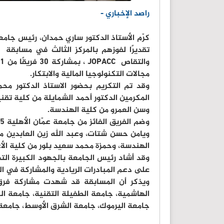
راصد الإخباري -
كرّم الأستاذ الدكتور ساري حمدان، رئيس جام
مجالات التكنولوجيا المالية والابتكار.
وقد تم التكريم بحضور الاستاذ الدكتور مح
المكرمين الدكتور أحمد الشمايلة من كلية تقني
وسن العمرو من كلية الهندسة.
ويامن حسن شتات، وعبد الله زين العابدين م
الهندسة، وحمزة محمد سعيد بلور من كلية الأ
وقد أشاد رئيس الجامعة بالجهود الكبيرة الت
على دعم المبادرات الريادية والمشاركة في ال
ويذكر أن المسابقة قد شهدت مشاركة فرق من 
الهاشمية، جامعة الطفيلة التقنية، جامعة ال
جامعة اليرموك، جامعة الشرق الأوسط، جامعة ف