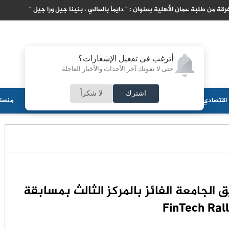
رقة من طلبة عمان الأهلية بعنوان : " دايماً بالعالي ، بنينا جيل ورا جيل "
أترغب في تفعيل الإشعارات؟
حتى لا تفوتك آخر الأحداث والأخبار العاجلة
اشترك
لا شكراً
اقتصادي
جامعات
منوعات
ثقافة
مجلس الأمة
أحزاب
منصة 
ق الجامعة الفائز بالمركز الثالث بمسابقة
FinTech Ral