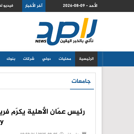
2026-08-09 - الأحد
لى اتفاق الدفاع المشترك مع السعودية وباكستان
آخر الأخبار
فيديو لف
الرئيسية
محليات
دولي
شركات
بنوك
جامعات
رئيس عمّان الأهلية يكرّم فري
ly