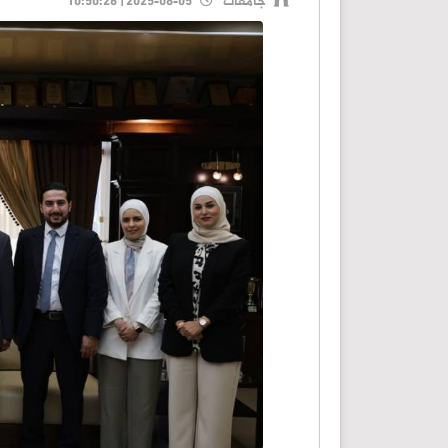
جامعات
2025-08-05 | 10:50:26