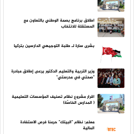
اطلاق برنامج بصمة الوطني بالتعاون مع
المستقلة للانتخاب
بشرى سارة لـ طلبة التوجيهي الدارسين بتركيا
وزير التربية والتعليم الدكتور يرعى إطلاق مبادرة
"صحتي في مدرستي"
اقرار مشروع نظام تصنيف المؤسسات التعليمية
( المدارس الخاصَّة)
معلم: نظام "البيتك" حرمنا فرص الاستفادة
المالية