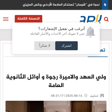
حماس تؤكد جاهزيتها لتنفيذ اتفاق غزة وتطالب بضغط اميركي على اسرائ
النسخة الكاملة
أترغب في تفعيل الإشعارات؟
حتى لا تفوتك آخر الأحداث والأخبار العاجلة
اشترك
لا شكراً
تعليم
ولي العهد والاميرة رجوة و أوائل الثانوية
العامة
تعليم
2025-08-14 | 08:31:17