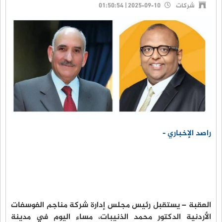
شركات
2025-09-10 | 01:50:54
راصد الإخباري -
العقبة – يستقبل رئيس مجلس إدارة شركة مناجم الفوسفات
الأردنية الدكتور محمد الذنيبات، مساء اليوم في مدينة