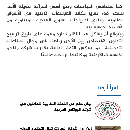
كما ستناقش المباحثات وضع أسس لشراكة طويلة الأمد،
تُسهم في تعزيز مكانة الفوسفات الأردنية في الأسواق
العالمية، وتلبي احتياجات السوق الهندية المتنامية من
الأسمدة الفوسفاتية.
ويُتوقع أن يشكل هذا اللقاء خطوة مهمة على طريق ترسيخ
التعاون الاقتصادي بين الأردن والهند في مجال الصناعات
التعدينية بما يعكس الثقة العالية بقدرات شركة مناجم
الفوسفات الأردنية ومكانتها الريادية عالميًا.
اقرأ أيضا
بيان صادر عن اللجنة النقابية للعاملين في
شركة البوتاس العربية
زين أول شركة اتصالات تنال الاعتماد الدولي