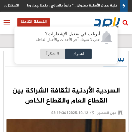
 ورا
الاحتلال يطرح عطاء لبناء وحدات استيطانية جديدة في القدس
النسخة الكاملة
أترغب في تفعيل الإشعارات؟
حتى لا تفوتك آخر الأحداث والأخبار العاجلة
اشترك
لا شكراً
بين السطور
السردية الأردنية لثقافة الشراكة بين
القطاع العام والقطاع الخاص
بين السطور
2025-10-12 | 03:19:36