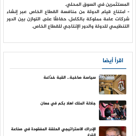
المستثمرين في السوق المحلي.
- امتناع قيام الدولة من منافسة القطاع الخاص عبر إنشاء
شركات عامة مملوكة بالكامل، حفاظًا على التوازن بين الدور
التنظيمي للدولة والدور الإنتاجي للقطاع الخاص.
اقرأ أيضا
سياسة صاخبة.. القبة خدّاعة
جلالة الملك اهلا بكم في معان
الإدراك الاستراتيجي الحلقة المفقودة في صناعة
القرار