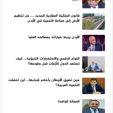
قانون الملكية العقارية الجديد .... من تنظيم
الأرض إلى صناعة التنمية في الأردن
الأردن يربط خياراته بمصالحه العليا
التوأم الرقمي والاستخبارات التنبؤية... كيف
تستعد الدول للأزمات قبل وقوعها؟
حين تضيق الأوطان بأحلام شبابها… أين أخفقت
التنمية العربية؟
العمالة الوافدة