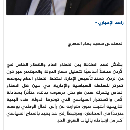
راصد الإخباري -
المهندس سعيد بهاء المصري
يشكّل فهم العلاقة بين القطاع العام والقطاع الخاص في
الأردن مدخلًا أساسيًا لتحليل مسار الدولة والمجتمع عبر قرن
من الزمن. فمنذ تأسيس الإمارة، احتفظ القطاع العام بموقعه
كمركز للسلطة السياسية والإدارية، في حين ظل القطاع
الخاص يتحرك ضمن هوامش مرسومة بدقة، متأثرًا بمعادلة
الأمن والاستقرار السياسي التي توفرها الدولة. هذه البنية
التاريخية أنتجت صورة متوارثة عن رأس المال الوطني بوصفه
مترددًا في المخاطرة، ومرتبطًا إلى حد بعيد بالمناخ السياسي
أكثر من ارتباطه بآليات السوق الحر.