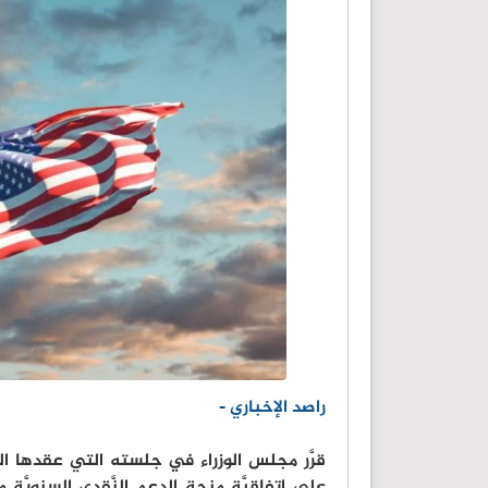
راصد الإخباري -
قرَّر مجلس الوزراء في جلسته التي عقدها اليو