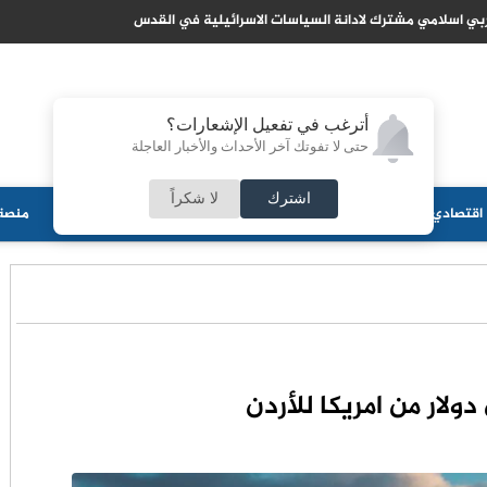
 مشترك لادانة السياسات الاسرائيلية في القدس
أترغب في تفعيل الإشعارات؟
حتى لا تفوتك آخر الأحداث والأخبار العاجلة
اشترك
لا شكراً
اقتصادي
جامعات
منوعات
ثقافة
مجلس الأمة
أحزاب
منصة 