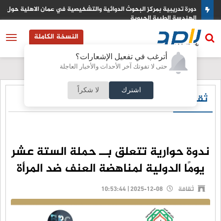
دورة تدريبية بمركز البحوث الدوائية والتشخيصية في عمان الاهلية حول
الهندسة الطبية الحيوية
النسخة الكاملة
أترغب في تفعيل الإشعارات؟
حتى لا تفوتك آخر الأحداث والأخبار العاجلة
اشترك
لا شكراً
ثقافة
ندوة حوارية تتعلق بــ حملة الستة عشر
يومًا الدولية لمناهضة العنف ضد المرأة
ثقافة
2025-12-08 | 10:53:44