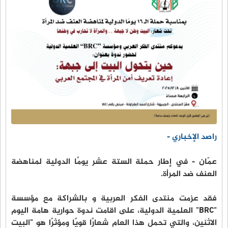
راصد الإخباري -
عمّان - في إطار حملة الستة عشر يومًا الدولية لمناهضة
العنف ضد المرأة.
فقد عزمت منتدى الفكر العربية و بالشراكة مع مؤسسة
"BRC" العلمية الدولية، على اقامت ندوة حوارية هامة اليوم
الاثنين، والتي تحمل هذا العام شعارًا قويًا ومؤثرًا هو "البيت