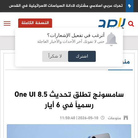
تحرك عربي اسلامي مشترك لادانة السياسات الاسرائيلية في القدس
النسخة الكاملة
أترغب في تفعيل الإشعارات؟
حتى لا تفوتك آخر الأحداث والأخبار العاجلة
اشترك
لا شكراً
منوعات
سامسونج تطلق تحديث One UI 8.5
رسمياً في 6 أيار
منوعات
2026-05-10 | 11:50:40