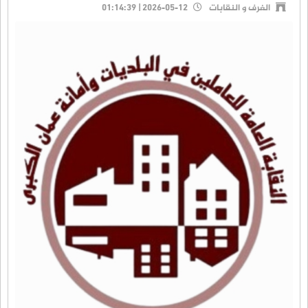
الغرف و النقابات
2026-05-12 | 01:14:39