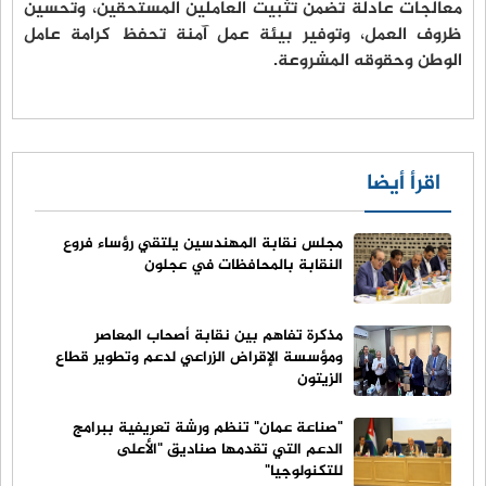
معالجات عادلة تضمن تثبيت العاملين المستحقين، وتحسين
ظروف العمل، وتوفير بيئة عمل آمنة تحفظ كرامة عامل
الوطن وحقوقه المشروعة.
اقرأ أيضا
مجلس نقابة المهندسين يلتقي رؤساء فروع
النقابة بالمحافظات في عجلون
مذكرة تفاهم بين نقابة أصحاب المعاصر
ومؤسسة الإقراض الزراعي لدعم وتطوير قطاع
الزيتون
"صناعة عمان" تنظم ورشة تعريفية ببرامج
الدعم التي تقدمها صناديق "الأعلى
للتكنولوجيا"