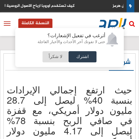
كيف تستخدم اوروبا ارباح الاصول الروسية المجمدة لتمويل اوكرانيا
النسخة الكاملة
أترغب في تفعيل الإشعارات؟
حتى لا تفوتك آخر الأحداث والأخبار العاجلة
اشترك
لا شكراً
شركات
حيث ارتفع إجمالي الإيرادات
بنسبة 40% ليصل إلى 28.7
مليون دولار أمريكي، مع قفزة
في صافي الربح بنسبة 78%
ليصل إلى 4.17 مليون دولار