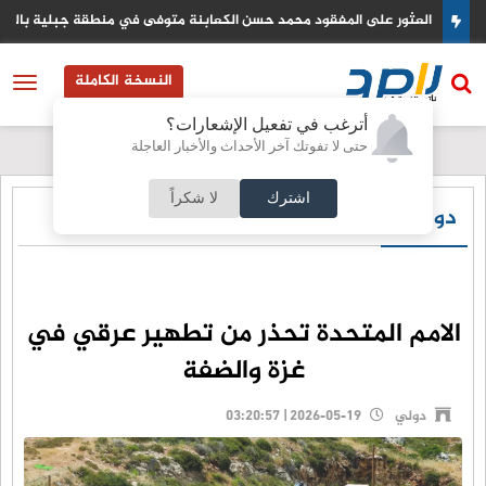
مريكي
العثور على المفقود محمد حسن الكعابنة متوفى في منطقة جبلية بالزرقا
النسخة الكاملة
أترغب في تفعيل الإشعارات؟
حتى لا تفوتك آخر الأحداث والأخبار العاجلة
اشترك
لا شكراً
دولي
الامم المتحدة تحذر من تطهير عرقي في
غزة والضفة
دولي
2026-05-19 | 03:20:57