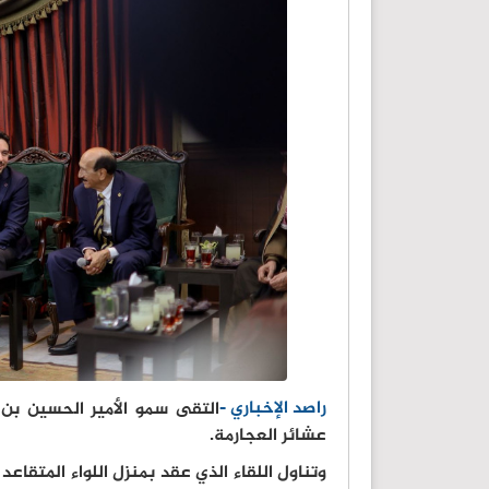
راصد الإخباري -
التقى سمو الأمير الحسين بن 
عشائر العجارمة.
وتناول اللقاء الذي عقد بمنزل اللواء المتقا