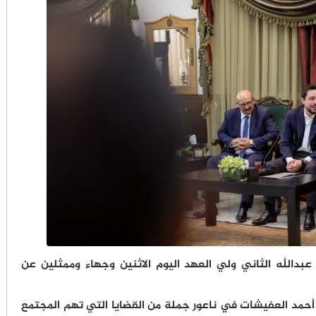
عبدالله الثاني ولي العهد اليوم الاثنين وجهاء وممثلين عن
عد أحمد العفيشات في ناعور جملة من القضايا التي تهم المجتمع