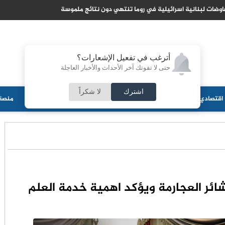
وضات لبنانية اسرائيلية في روما تنتهي دون نتائج ملموسة
أترغب في تفعيل الإشعارات؟
حتى لا تفوتك آخر الأحداث والأخبار العاجلة
اشترك
لا شكراً
اقتصادي
جامعات
منوعات
ثقافة
مجلس الأمة
أحزاب
منصة 
ئر العجارمة ويؤكد اهمية خدمة العلم