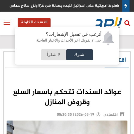
نزع سلاح حماس
البنك الدولي يخصص منحة مالية ضخمة لتحديث القطاع
النسخة الكاملة
أترغب في تفعيل الإشعارات؟
حتى لا تفوتك آخر الأحداث والأخبار العاجلة
اشترك
لا شكراً
اقتصادي
عوائد السندات تتحكم باسعار السلع
وقروض المنازل
اقتصادي
2026-05-19 | 05:20:30