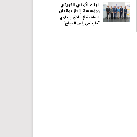
البنك الأردني الكويتي
ومؤسسة إنجاز يوقعان
اتفاقية لإطلاق برنامج
"طريقي إلى النجاح"