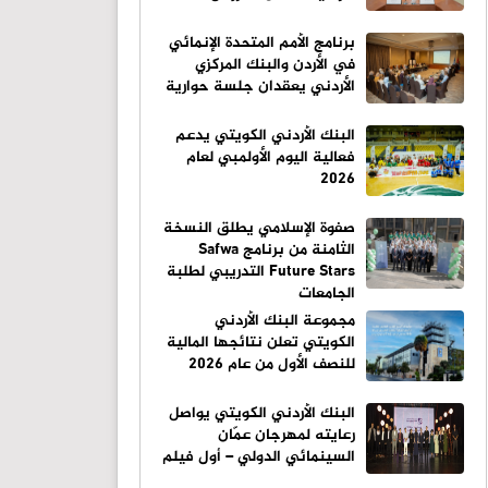
برنامج الأمم المتحدة الإنمائي
في الأردن والبنك المركزي
الأردني يعقدان جلسة حوارية
البنك الأردني الكويتي يدعم
فعالية اليوم الأولمبي لعام
2026
صفوة الإسلامي يطلق النسخة
الثامنة من برنامج Safwa
Future Stars التدريبي لطلبة
الجامعات
مجموعة البنك الأردني
الكويتي تعلن نتائجها المالية
للنصف الأول من عام 2026
البنك الأردني الكويتي يواصل
رعايته لمهرجان عمّان
السينمائي الدولي – أول فيلم