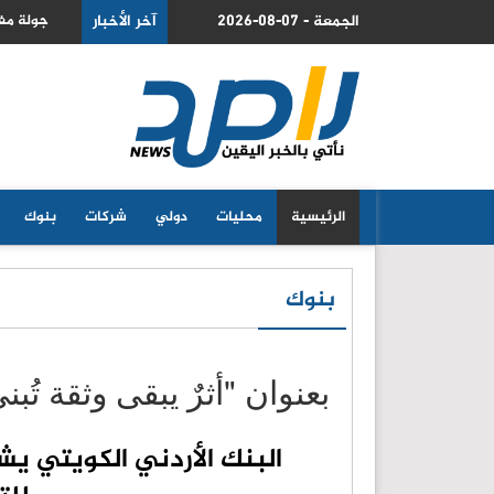
2026-08-07 - الجمعة
عرض فرص دعم الاقتصاد السعودي
آخر الأخبار
جولة مفاوضات لبنانية 
الرئيسية
محليات
دولي
شركات
بنوك
بنوك
بعنوان "أثرٌ يبقى وثقة تُبن
البنك الأردني الكويتي يش