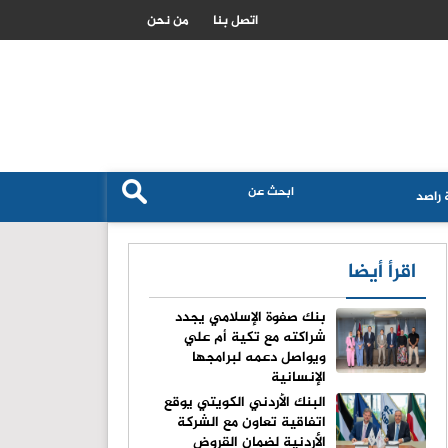
دية تتاهب لتصبح مركزا عالميا لتدفقات راس المال الاسلامي
اتصل بنا
من نحن
راصد
اقرأ أيضا
بنك صفوة الإسلامي يجدد
شراكته مع تكية أم علي
ويواصل دعمه لبرامجها
الإنسانية
البنك الأردني الكويتي يوقع
اتفاقية تعاون مع الشركة
الأردنية لضمان القروض