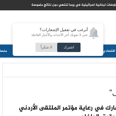
اسرائيلية في روما تنتهي دون نتائج ملموسة
السعو
أترغب في تفعيل الإشعارات؟
حتى لا تفوتك آخر الأحداث والأخبار العاجلة
اشترك
لا شكراً
اقتصادي
جامعات
منوعات
ثقافة
مجلس الأمة
أحزاب
منصة 
ى"
ارك في رعاية مؤتمر الملتقى الأردني