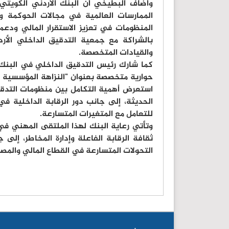
وأضاف البطيخي أن البنك الأردني الكويتي
الممارسات العالمية في مجالات الحوكمة وإدا
المنظومات في تعزيز الاستقرار المالي ودعم ب
بالشراكة مع جمعية التدقيق الداخلي الأر
والقيادات المتخصصة.
كما شارك رئيس التدقيق الداخلي في البن
حوارية متخصصة بعنوان "النزاهة المؤسسية و
استعرض أهمية التكامل بين منظومات التدقيق
الحديثة، إلى جانب دور الرقابة الداخلية ف
للتعامل مع المتغيرات المتسارعة.
وتأتي رعاية البنك لهذا الملتقى المهني في 
ثقافة الرقابة الفاعلة وإدارة المخاطر، إل
التحولات المتسارعة في القطاع المالي والم