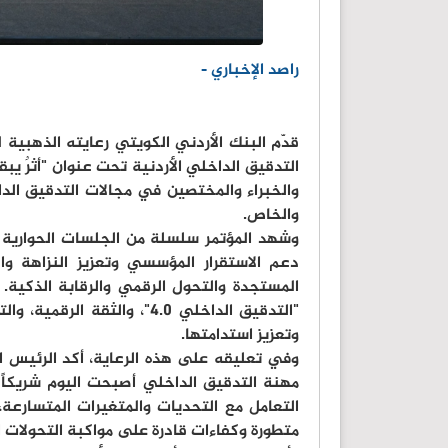
راصد الإخباري -
قدّم البنك الأردني الكويتي رعايته الذهبية
والخبراء والمختصين في مجالات التدقيق الداخ
والخاص.
وشهد المؤتمر سلسلة من الجلسات الحوارية
دعم الاستقرار المؤسسي وتعزيز النزاهة وا
المستجدة والتحول الرقمي والرقابة الذكية. 
"التدقيق الداخلي 4.0"، وال
وتعزيز استدامتها.
وفي تعليقه على هذه الرعاية، أكد الرئيس ا
مهنة التدقيق الداخلي أصبحت اليوم شريكاً
التعامل مع التحديات والمتغيرات المتسارعة،
متطورة وكفاءات قادرة على مواكبة التحولات ا