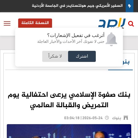
قدية
السفير الأمريكي جيم هولتسنايدر في الجامعة الأردنية
النسخة الكاملة
أترغب في تفعيل الإشعارات؟
حتى لا تفوتك آخر الأحداث والأخبار العاجلة
اشترك
لا شكراً
بنوك
بنك صفوة الإسلامي يرعى احتفالية يوم
التمريض والقبالة العالمي
بنوك
2026-05-24 | 03:04:18