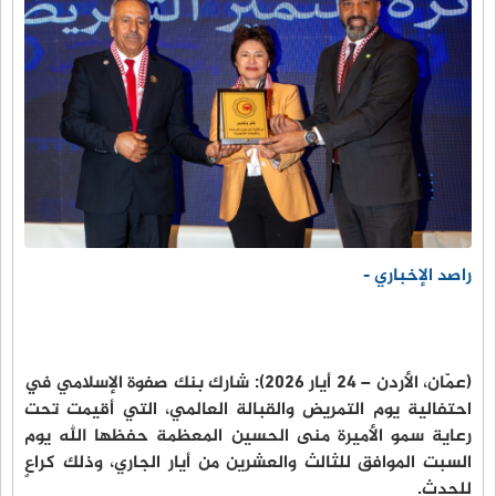
راصد الإخباري -
(عمّان، الأردن – 24 أيار 2026): شارك بنك صفوة الإسلامي في
احتفالية يوم التمريض والقبالة العالمي، التي أقيمت تحت
رعاية سمو الأميرة منى الحسين المعظمة حفظها الله يوم
السبت الموافق للثالث والعشرين من أيار الجاري، وذلك كراعٍ
للحدث.