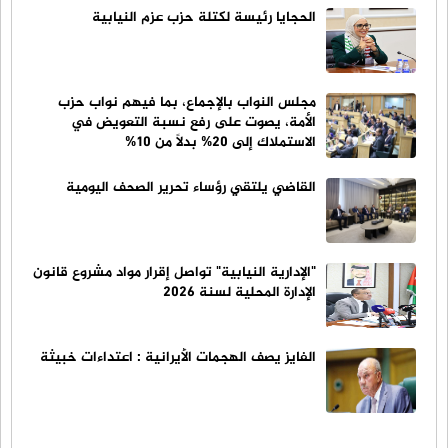
الحجايا رئيسة لكتلة حزب عزم النيابية
مجلس النواب بالإجماع، بما فيهم نواب حزب
الأمة، يصوت على رفع نسبة التعويض في
الاستملاك إلى 20% بدلاً من 10%
القاضي يلتقي رؤساء تحرير الصحف اليومية
"الإدارية النيابية" تواصل إقرار مواد مشروع قانون
الإدارة المحلية لسنة 2026
الفايز يصف الهجمات الأيرانية : اعتداءات خبيثة