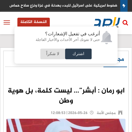
ط امريكية على اسرائيل للبدء بهدنة في غزة ونزع سلاح حماس
البنك 
النسخة الكاملة
أترغب في تفعيل الإشعارات؟
حتى لا تفوتك آخر الأحداث والأخبار العاجلة
اشترك
لا شكراً
مجلس الأمة
ابو رمان : أبشر”… ليست كلمة، بل هوية
وطن
مجلس الأمة
2026-05-26 | 12:08:53