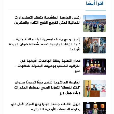
اقرأ أيضا
رئيس الجامعة الهاشمية يتفقد الاستعدادات
النهائية لحفل تخريج الفوج الثامن والعشرين
إنجاز نوعي يضاف لمسيرة البلقاء التطبيقية..
كلية الزرقاء الجامعية تحصد شهادة ضمان الجودة
الأردنية
عمان الاهلية بطلة الجامعات الأردنية في
الكراتيه للطلاب ووصيفه البطولة للطالبات ..
صور
الجامعة الهاشمية تُنظم يومًا توعويًا بعنوان
"اختر نفسك" لتعزيز الوعي بمخاطر المخدرات
وبناء جيل واعٍ
فريق طالبات جامعة البترا يحرز المركز الأول في
بطولة الجامعات الأردنية للكاراتيه