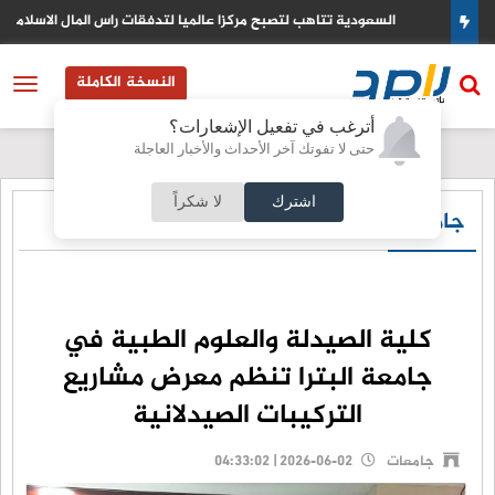
السعودية تتاهب لتصبح مركزا عالميا لتدفقات راس المال الاسلامي
النسخة الكاملة
أترغب في تفعيل الإشعارات؟
حتى لا تفوتك آخر الأحداث والأخبار العاجلة
اشترك
لا شكراً
جامعات
كلية الصيدلة والعلوم الطبية في
جامعة البترا تنظم معرض مشاريع
التركيبات الصيدلانية
جامعات
2026-06-02 | 04:33:02