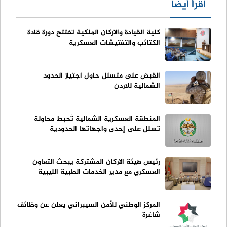
اقرأ أيضا
كلية القيادة والاركان الملكية تفتتح دورة قادة
الكتائب والتفتيشات العسكرية
القبض على متسلل حاول اجتياز الحدود
الشمالية للاردن
المنطقة العسكرية الشمالية تُحبط محاولة
تسلل على إحدى واجهاتها الحدودية
رئيس هيئة الاركان المشتركة يبحث التعاون
العسكري مع مدير الخدمات الطبية الليبية
المركز الوطني للأمن السيبراني يعلن عن وظائف
شاغرة