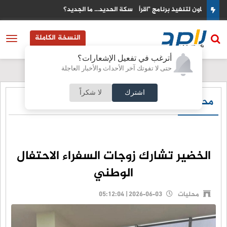
 "اقرأ
سكة الحديد... ما الجديد؟
النسخة الكاملة
أترغب في تفعيل الإشعارات؟
حتى لا تفوتك آخر الأحداث والأخبار العاجلة
اشترك
لا شكراً
محليات
الخضير تشارك زوجات السفراء الاحتفال
الوطني
محليات
2026-06-03 | 05:12:04