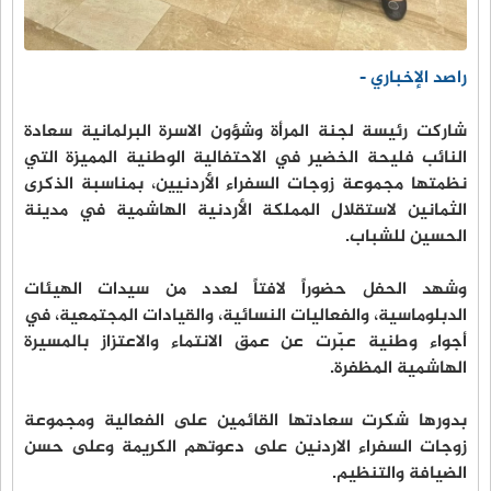
راصد الإخباري -
شاركت رئيسة لجنة المرأة وشؤون الاسرة البرلمانية سعادة
النائب فليحة الخضير في الاحتفالية الوطنية المميزة التي
نظمتها مجموعة زوجات السفراء الأردنيين، بمناسبة الذكرى
الثمانين لاستقلال المملكة الأردنية الهاشمية في مدينة
الحسين للشباب.
وشهد الحفل حضوراً لافتاً لعدد من سيدات الهيئات
الدبلوماسية، والفعاليات النسائية، والقيادات المجتمعية، في
أجواء وطنية عبّرت عن عمق الانتماء والاعتزاز بالمسيرة
الهاشمية المظفرة.
بدورها شكرت سعادتها القائمين على الفعالية ومجموعة
زوجات السفراء الاردنين على دعوتهم الكريمة وعلى حسن
الضيافة والتنظيم.