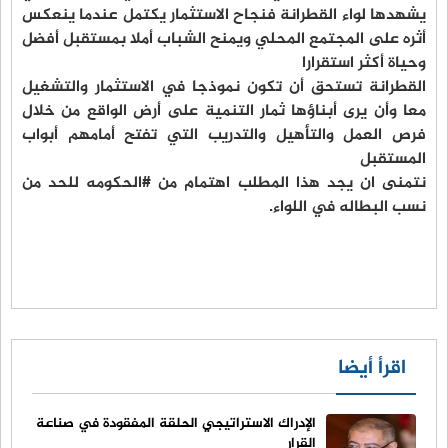
يشهدها لواء القطرانة فنجاح الاستثمار يكتمل عندما ينعكس
أثره على المجتمع المحلي ويمنح الشباب أملا بمستقبل أفضل
وحياة أكثر استقرارا
القطرانة تستحق أن تكون نموذجا في الاستثمار والتشغيل
معا وأن يرى أبناؤها ثمار التنمية على أرض الواقع من خلال
فرص العمل والتأهيل والتدريب التي تفتح أمامهم أبواب
المستقبل
نتمنى ان يجد هذا المطلب اهتمام من #الحكومه للحد من
نسب البطاله في اللواء.
اقرأ أيضا
الإدراك الاستراتيجي الحلقة المفقودة في صناعة
القرار