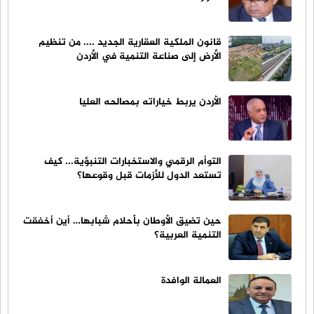
قانون الملكية العقارية الجديد .... من تنظيم
الأرض إلى صناعة التنمية في الأردن
الأردن يربط خياراته بمصالحه العليا
التوأم الرقمي والاستخبارات التنبؤية... كيف
تستعد الدول للأزمات قبل وقوعها؟
حين تضيق الأوطان بأحلام شبابها… أين أخفقت
التنمية العربية؟
العمالة الوافدة