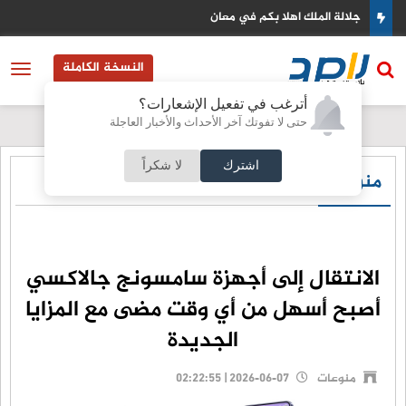
لة الملك اهلا بكم في معان
الأمن ا
النسخة الكاملة
أترغب في تفعيل الإشعارات؟
حتى لا تفوتك آخر الأحداث والأخبار العاجلة
اشترك
لا شكراً
منوعات
الانتقال إلى أجهزة سامسونج جالاكسي
أصبح أسهل من أي وقت مضى مع المزايا
الجديدة
منوعات
2026-06-07 | 02:22:55