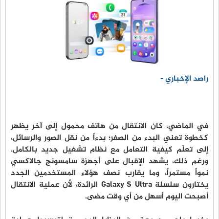
راصد الإخباري -
في الماضي، كان الانتقال من هاتف محمول إلى آخر يظهر
كخطوة تعني البدء من الصفر؛ بدءاً من نقل الصور والرسائل،
إلى تعلّم كيفية التعامل مع نظام تشغيل جديد بالكامل.
ورغم ذلك، يشهد الإقبال على أجهزة سامسونج جالاكسي
نمواً مستمراً، وما يقارب نصف هؤلاء المستخدمين الجدد
يختارون سلسلة Galaxy S Ultra الرائدة، لأن عملية الانتقال
أصبحت اليوم أسهل من أي وقت مضى.