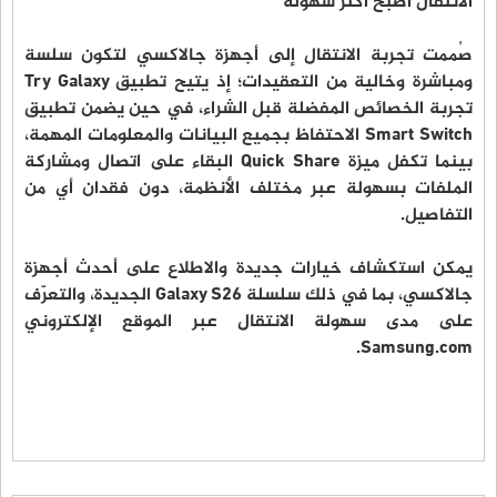
الانتقال أصبح أكثر سهولة
صُممت تجربة الانتقال إلى أجهزة جالاكسي لتكون سلسة
ومباشرة وخالية من التعقيدات؛ إذ يتيح تطبيق Try Galaxy
تجربة الخصائص المفضلة قبل الشراء، في حين يضمن تطبيق
Smart Switch الاحتفاظ بجميع البيانات والمعلومات المهمة،
بينما تكفل ميزة Quick Share البقاء على اتصال ومشاركة
الملفات بسهولة عبر مختلف الأنظمة، دون فقدان أي من
التفاصيل.
يمكن استكشاف خيارات جديدة والاطلاع على أحدث أجهزة
جالاكسي، بما في ذلك سلسلة Galaxy S26 الجديدة، والتعرّف
على مدى سهولة الانتقال عبر الموقع الإلكتروني
Samsung.com.