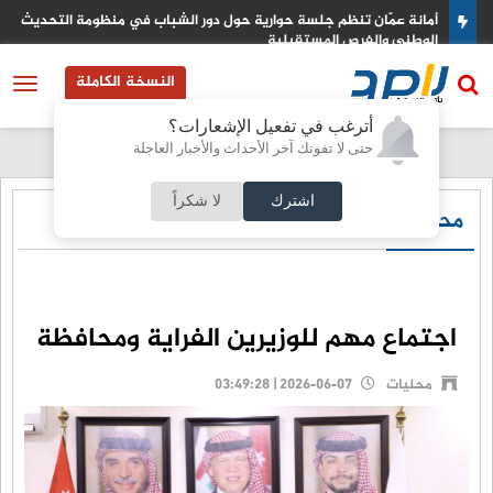
 الشباب في منظومة التحديث
المنطقة العسكرية الجنوبية تضبط كميات كبير
النسخة الكاملة
أترغب في تفعيل الإشعارات؟
حتى لا تفوتك آخر الأحداث والأخبار العاجلة
اشترك
لا شكراً
محليات
اجتماع مهم للوزيرين الفراية ومحافظة
محليات
2026-06-07 | 03:49:28