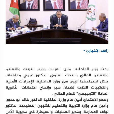
راصد الإخباري -
بحث وزير الداخلية، مازن الفراية، ووزير التربية والتعليم
والتعليم العالي والبحث العلمي الدكتور عزمي محافظة،
خلال اجتماعهما اليوم في وزارة الداخلية، الإجراءات الأمنية
والترتيبات اللازمة لضمان سير وإنجاح امتحانات الثانوية
العامة "التوجيهي" للعام الحالي .
وحضر الاجتماع، أمين عام وزارة الداخلية الدكتور خالد أبو حمور،
وأمين عام وزارة التربية والتعليم للشؤون التعليمية الدكتور
نواف العجارمة، ومدير العمليات والسيطرة في مديرية الأمن