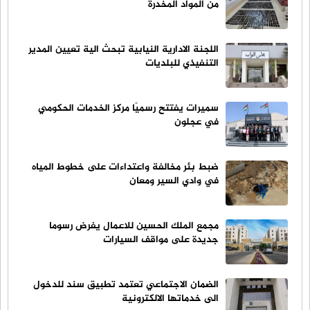
من المواد المخدرة
اللجنة الادارية النيابية تبحث الية تعيين المدير
التنفيذي للبلديات
سميرات يفتتح رسميًا مركز الخدمات الحكومي
في عجلون
ضبط بئر مخالفة واعتداءات على خطوط المياه
في وادي السير ومعان
مجمع الملك الحسين للاعمال يفرض رسوما
جديدة على مواقف السيارات
الضمان الاجتماعي تعتمد تطبيق سند للدخول
الى خدماتها الالكترونية