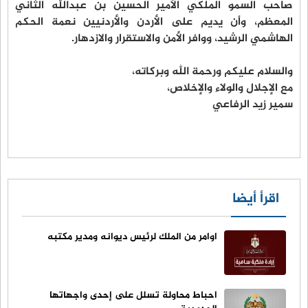
صاحب السمو الملكي الأمير الحسين بن عبدالله الثاني
المعظم، وأن يديم على الأردن والأردنيين نعمة الحكم
الهاشمي الرشيد، ووافر الأمن والاستقرار والازدهار.
والسلام عليكم ورحمة الله وبركاته،
مع الإجلال والولاء والإخلاص،
سمير زيد الرفاعي
اقرأ أيضا
اوامر من الملك لرئيس ديوانه ومدير مكتبه
احباط محاولة تسلل على إحدى واجهاتها