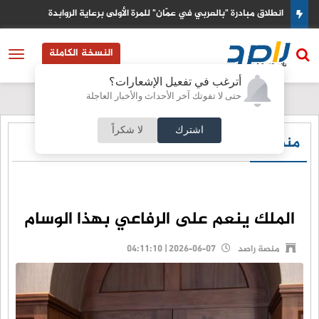
ترامب يؤكد سير الاوضاع مع ايران بشكل استثنائي وينفي وجود خلا
وزير الدفاع
النسخة الكاملة
أترغب في تفعيل الإشعارات؟
حتى لا تفوتك آخر الأحداث والأخبار العاجلة
اشترك
لا شكراً
منصة راصد
الملك ينعم على الرفاعي بهذا الوسام
منصة راصد
2026-06-07 | 04:11:10