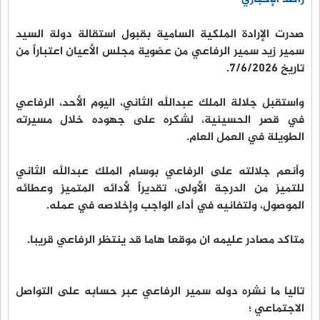
صدرت الإرادة الملكية السامية بقبول استقالة دولة السيد
سمير زيد سمير الرفاعي من عضوية مجلس الأعيان اعتباراً من
تاريخ 7/6/2026.
واستقبل جلالة الملك عبدالله الثاني، اليوم الأحد، الرفاعي
في قصر الحسينية، لشكره على جهوده خلال مسيرته
الطويلة في العمل العام.
وأنعم جلالته على الرفاعي بوسام الملك عبدالله الثاني
للتميز من الدرجة الأولى، تقديراً لأدائه المتميز وعطائه
الموصول، ولتفانيه في أداء الواجب وإخلاصه في عمله.
متاكد مصادر عليمه ان موقعا هاما قد ينتظر الرفاعي قريبا.
تاليا ما نشره دوله سمير الرفاعي عبر حسابه على التواصل
الاجتماعي ؛