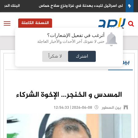
البنك الدولي يخصص منحة مالية ضخمة لتحديث القطاع المصرفي في سوري
النسخة الكاملة
أترغب في تفعيل الإشعارات؟
حتى لا تفوتك آخر الأحداث والأخبار العاجلة
اشترك
لا شكراً
بين السطور
المسدس و الخنجر... الإخوة الشركاء
بين السطور
2026-06-08 | 12:54:33