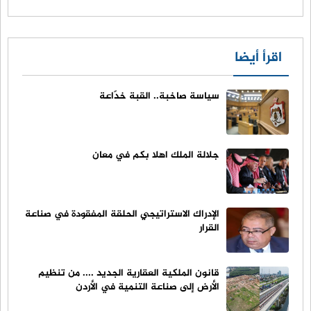
اقرأ أيضا
سياسة صاخبة.. القبة خدّاعة
جلالة الملك اهلا بكم في معان
الإدراك الاستراتيجي الحلقة المفقودة في صناعة
القرار
قانون الملكية العقارية الجديد .... من تنظيم
الأرض إلى صناعة التنمية في الأردن