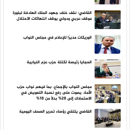
القاضي: نقف خلف جهود الملك الهادفة لبلورة
موقف عربي ودولي يوقف انتهاكات الاحتلال
الوريكات مديرًا للإعلام في مجلس النواب
الحجايا رئيسة لكتلة حزب عزم النيابية
مجلس النواب بالإجماع، بما فيهم نواب حزب
الأمة، يصوت على رفع نسبة التعويض في
الاستملاك إلى 20% بدلاً من 10%
القاضي يلتقي رؤساء تحرير الصحف اليومية