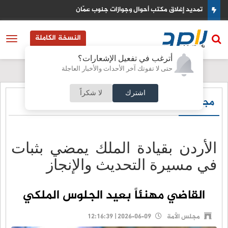
ن
اليمن يطلق عملية عسكرية واسعة لردع تصعيد ا
النسخة الكاملة
أترغب في تفعيل الإشعارات؟
حتى لا تفوتك آخر الأحداث والأخبار العاجلة
اشترك
لا شكراً
مجلس الأمة
الأردن بقيادة الملك يمضي بثبات
في مسيرة التحديث والإنجاز
القاضي مهنئاً بعيد الجلوس الملكي
مجلس الأمة
2026-06-09 | 12:16:39