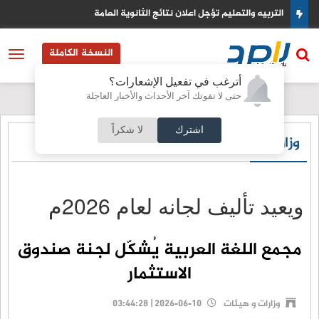
التعليم تؤجل اعلان نتائج الثانوية العامة
آيات عيد ابو
النسخة الكاملة
أترغب في تفعيل الإشعارات؟
حتى لا تفوتك آخر الأحداث والأخبار العاجلة
اشترك
لا شكراً
وزارات و هيئات
ويعيد تأليف لجانه لعام 2026م
مجمع اللغة العربية يُشكّل لجنة صندوق
الاستثمار
وزارات و هيئات
2026-06-10 | 03:44:28