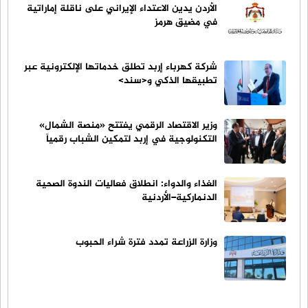
الأردن يدين الاعتداء الإيراني على ناقلة إماراتية
في مضيق هرمز
شركة كهرباء إربد تطلق خدماتها الإلكترونية عبر
تطبيقها الذكي و<سند>
وزير الاقتصاد الرقمي يفتتح «منصة الشمال»
التكنولوجية في إربد لتمكين الشباب رقمياً
الغذاء والدواء: انطلاق فعاليات الندوة الصحية
الدنماركية–الأردنية
وزارة الزراعة تمدد فترة شراء الحبوب