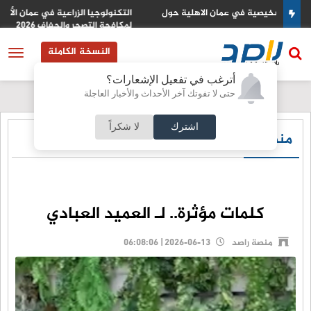
ل
التكنولوجيا الزراعية في عمان الأهلية تشارك بفعاليات اليوم العالمي
لمكافحة التصحر والجفاف 2026
النسخة الكاملة
أترغب في تفعيل الإشعارات؟
حتى لا تفوتك آخر الأحداث والأخبار العاجلة
اشترك
لا شكراً
منصة راصد
كلمات مؤثرة.. لـ العميد العبادي
منصة راصد
2026-06-13 | 06:08:06