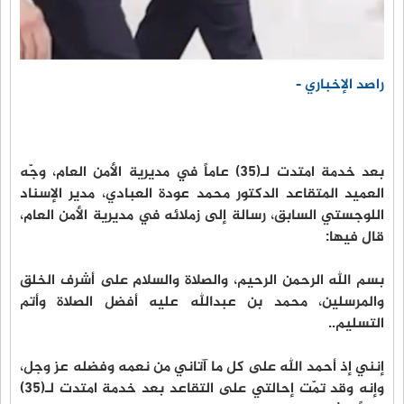
راصد الإخباري -
بعد خدمة امتدت لـ(35) عاماً في مديرية الأمن العام، وجّه
العميد المتقاعد الدكتور محمد عودة العبادي، مدير الإسناد
اللوجستي السابق، رسالة إلى زملائه في مديرية الأمن العام،
قال فيها:
بسم الله الرحمن الرحيم، والصلاة والسلام على أشرف الخلق
والمرسلين، محمد بن عبدالله عليه أفضل الصلاة وأتم
التسليم..
إنني إذ أحمد الله على كل ما آتاني من نعمه وفضله عز وجل،
وإنه وقد تمّت إحالتي على التقاعد بعد خدمة امتدت لـ(35)