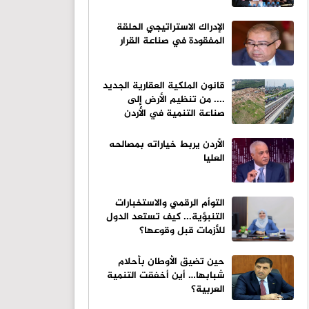
الإدراك الاستراتيجي الحلقة
المفقودة في صناعة القرار
قانون الملكية العقارية الجديد
.... من تنظيم الأرض إلى
صناعة التنمية في الأردن
الأردن يربط خياراته بمصالحه
العليا
التوأم الرقمي والاستخبارات
التنبؤية... كيف تستعد الدول
للأزمات قبل وقوعها؟
حين تضيق الأوطان بأحلام
شبابها… أين أخفقت التنمية
العربية؟