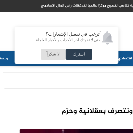
 تتاهب لتصبح مركزا عالميا لتدفقات راس المال الاسلامي
أترغب في تفعيل الإشعارات؟
حتى لا تفوتك آخر الأحداث والأخبار العاجلة
اشترك
لا شكراً
اقتصادي
جامعات
منوعات
ثقافة
مجلس الأمة
أحزاب
منصة 
ونتصرف بعقلانية وحزم