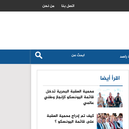
السعودية تتاهب لتصبح مركزا عالميا لتدفقات راس المال الاسلامي
اتصل بنا
من نحن
راصد
اقرأ أيضا
محمية العقبة البحرية تدخل
قائمة اليونسكو كإنجاز وطني
عالمي
كيف تم إدراج محمية العقبة
على قائمة اليونسكو ؟