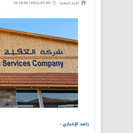
أخبار العقبة
2026-07-05 | 10:18:08
راصد الإخباري -