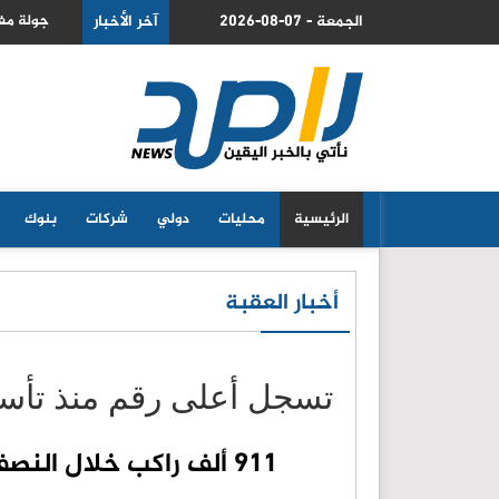
2026-08-07 - الجمعة
 والتنمية يستعرض فرص دعم الاقتصاد السعودي
آخر الأخبار
جولة مفا
الرئيسية
محليات
دولي
شركات
بنوك
أخبار العقبة
تسجل أعلى رقم منذ تأسيسها
911 ألف راكب خلال النصف الأول من العام الحالي العقبة للنقل