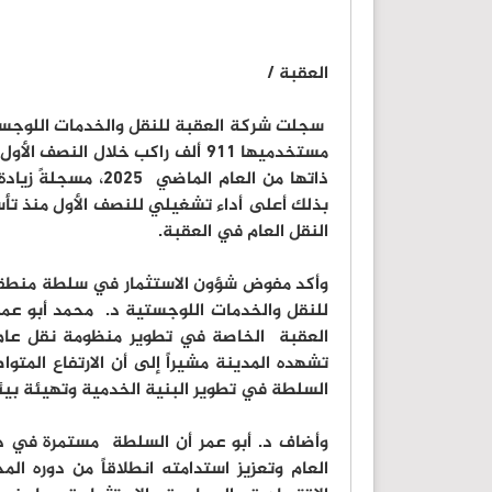
العقبة /
سجلت شركة العقبة للنقل والخدمات اللوجستية
بذلك أعلى أداء تشغيلي للنصف الأول منذ ت
النقل العام في العقبة.
وأكد مفوض شؤون الاستثمار في سلطة منطقة 
للنقل والخدمات اللوجستية د. محمد أبو عمر 
العقبة الخاصة في تطوير منظومة نقل عام ح
تشهده المدينة مشيراً إلى أن الارتفاع الم
السلطة في تطوير البنية الخدمية وتهيئة بيئة
وأضاف د. أبو عمر أن السلطة مستمرة في د
العام وتعزيز استدامته انطلاقاً من دوره ال