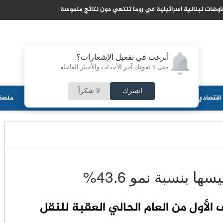
وضات لبنانية اسرائيلية في روما تنتهي دون نتائج ملموسة
أترغب في تفعيل الإشعارات؟
حتى لا تفوتك آخر الأحداث والأخبار العاجلة
اشترك
لا شكراً
اقتصادي
جامعات
منوعات
ثقافة
مجلس الأمة
أحزاب
منصة 
 بنسبة نمو 43.6%