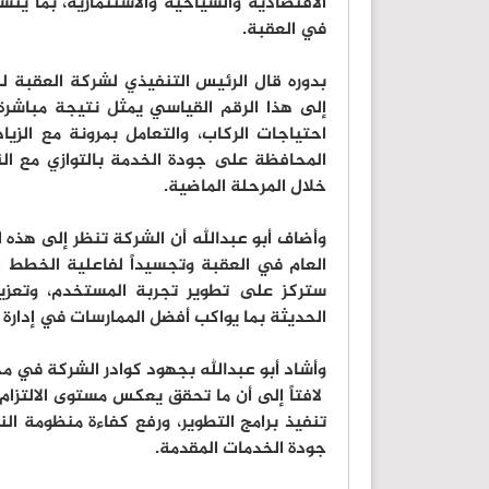
الاقتصادية والسياحية والاستثمارية، بما ي
في العقبة.
بدوره قال الرئيس التنفيذي لشركة العقبة ل
إلى هذا الرقم القياسي يمثل نتيجة مباشرة
احتياجات الركاب، والتعامل بمرونة مع الزي
المحافظة على جودة الخدمة بالتوازي مع ال
خلال المرحلة الماضية.
وأضاف أبو عبدالله أن الشركة تنظر إلى هذه ال
العام في العقبة وتجسيداً لفاعلية الخطط ال
ستركز على تطوير تجربة المستخدم، وتعزيز 
الحديثة بما يواكب أفضل الممارسات في إدارة ا
وأشاد أبو عبدالله بجهود كوادر الشركة في م
لافتاً إلى أن ما تحقق يعكس مستوى الالتزام
تنفيذ برامج التطوير، ورفع كفاءة منظومة الن
جودة الخدمات المقدمة.