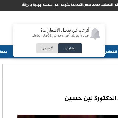
لسعودية توضح تفاصيل اتفاقية الدفاع المشترك مع تركيا وباكستان
أترغب في تفعيل الإشعارات؟
حتى لا تفوتك آخر الأحداث والأخبار العاجلة
اشترك
لا شكراً
اقتصادي
جامعات
منوعات
ثقافة
مجلس الأمة
أحزاب
منصة 
 الدكتورة لين حسين