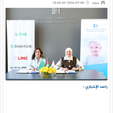
بنوك
2026-07-08 | 10:40:20
راصد الإخباري -