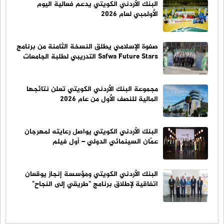
البنك الأردني الكويتي يدعم فعالية اليوم
الأولمبي لعام 2026
صفوة الإسلامي يطلق النسخة الثامنة من برنامج
Safwa Future Stars التدريبي لطلبة الجامعات
مجموعة البنك الأردني الكويتي تعلن نتائجها
المالية للنصف الأول من عام 2026
البنك الأردني الكويتي يواصل رعايته لمهرجان
عمّان السينمائي الدولي – أول فيلم
البنك الأردني الكويتي ومؤسسة إنجاز يوقعان
اتفاقية لإطلاق برنامج "طريقي إلى النجاح"