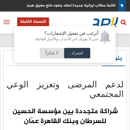
دة تعقد جهود فتح مضيق هرمز
كيف تستخدم اوروبا ارباح الاصو
النسخة الكاملة
أترغب في تفعيل الإشعارات؟
حتى لا تفوتك آخر الأحداث والأخبار العاجلة
اشترك
لا شكراً
بنوك
لدعم المرضى وتعزيز الوعي
المجتمعي
شراكة متجددة بين مؤسسة الحسين
للسرطان وبنك القاهرة عمّان