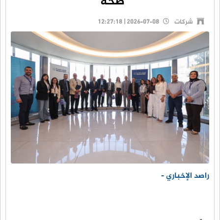
صحة"
شركات
2026-07-08 | 12:27:18
راصد الإخباري -