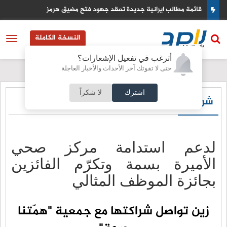
كيف تستخدم اوروبا ارباح الاصول الروسية المجمدة لتمويل اوكرانيا
النسخة الكاملة
أترغب في تفعيل الإشعارات؟
حتى لا تفوتك آخر الأحداث والأخبار العاجلة
اشترك
لا شكراً
شركات
لدعم استدامة مركز صحي
الأميرة بسمة وتكرّم الفائزين
بجائزة الموظف المثالي
زين تواصل شراكتها مع جمعية "همّتنا