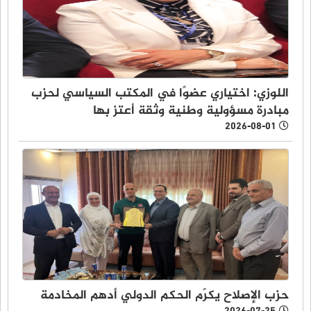
اللوزي: اختياري عضوًا في المكتب السياسي لحزب
مبادرة مسؤولية وطنية وثقة أعتز بها
2026-08-01
حزب الإصلاح يكرّم الحكم الدولي أدهم المخادمة