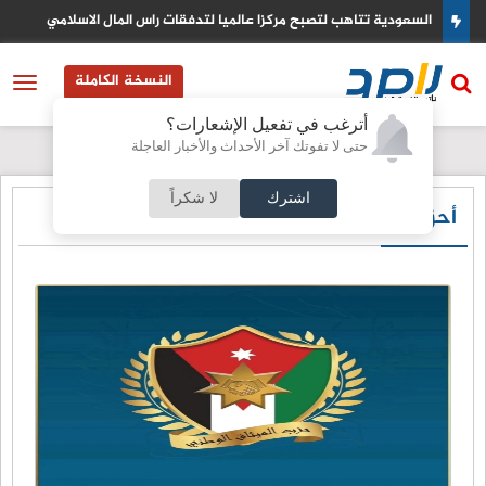
السعودية تتاهب لتصبح مركزا عالميا لتدفقات راس المال الاسلامي
النسخة الكاملة
أترغب في تفعيل الإشعارات؟
حتى لا تفوتك آخر الأحداث والأخبار العاجلة
اشترك
لا شكراً
أحزاب