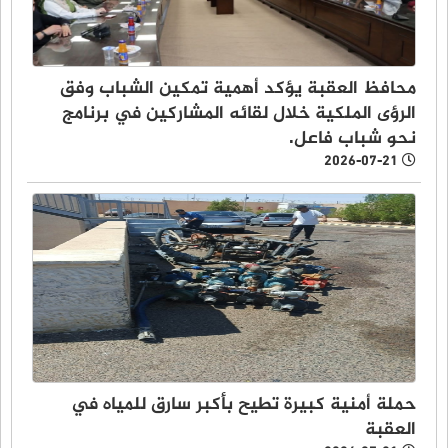
محافظ العقبة يؤكد أهمية تمكين الشباب وفق
الرؤى الملكية خلال لقائه المشاركين في برنامج
نحو شباب فاعل.
2026-07-21
حملة أمنية كبيرة تطيح بأكبر سارق للمياه في
العقبة