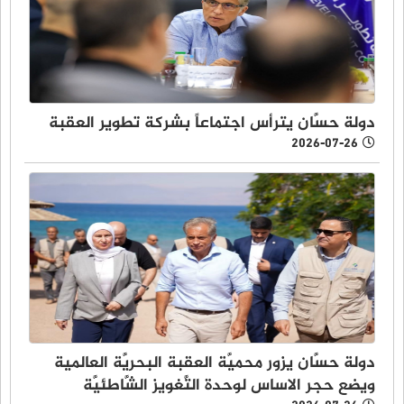
دولة حسَّان يترأس اجتماعاً بشركة تطوير العقبة
2026-07-26
دولة حسَّان يزور محميَّة العقبة البحريَّة العالمية
ويضع حجر الاساس لوحدة التَّغويز الشَّاطئيَّة