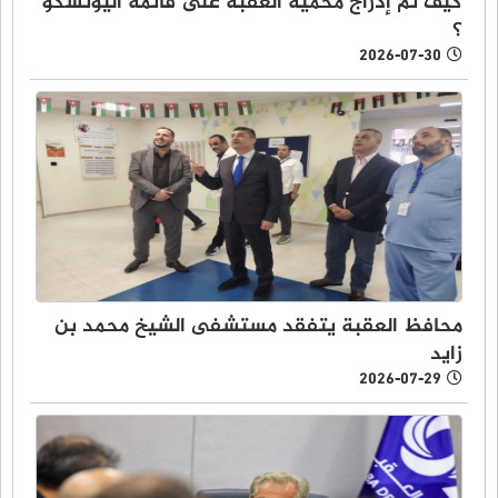
كيف تم إدراج محمية العقبة على قائمة اليونسكو
؟
2026-07-30
محافظ العقبة يتفقد مستشفى الشيخ محمد بن
زايد
2026-07-29