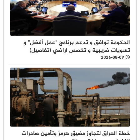
الحكومة توافق و تدعم برنامج "عمل أفضل" و
تسويات ضريبية و تخصص اراضي (تفاصيل)
2026-08-09
خطة العراق لتجاوز مضيق هرمز وتأمين صادرات