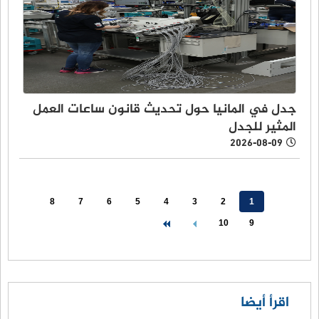
جدل في المانيا حول تحديث قانون ساعات العمل
المثير للجدل
2026-08-09
8
7
6
5
4
3
2
1
10
9
اقرأ أيضا