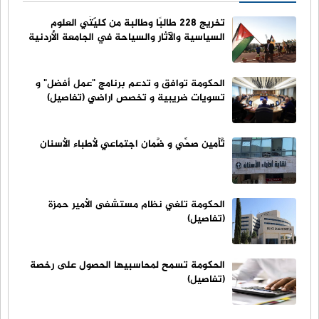
تخريج 228 طالبًا وطالبة من كليّتَي العلوم
السياسية والآثار والسياحة في الجامعة الأردنية
الحكومة توافق و تدعم برنامج "عمل أفضل" و
تسويات ضريبية و تخصص اراضي (تفاصيل)
تَّأمين صحِّي و ضَّمان اجتماعي لأطباء الأسنان
الحكومة تلغي نظام مستشفى الأمير حمزة
(تفاصيل)
الحكومة تسمح لمحاسبيها الحصول على رخصة
(تفاصيل)