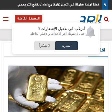
خطة امنية شاملة في الاردن تزامنا مع اعلان نتائج التوجيهي
النسخة الكاملة
أترغب في تفعيل الإشعارات؟
حتى لا تفوتك آخر الأحداث والأخبار العاجلة
اشترك
لا شكراً
اقتصادي