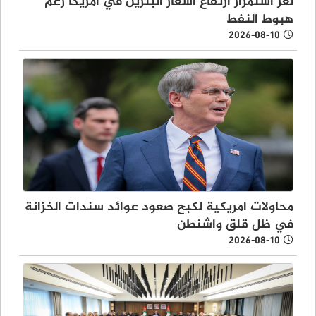
لغز استمرار ارتفاع اسعار البنزين في امريكا رغم
هبوط النفط
2026-08-10
محاولات امريكية لكبح صعود عوائد سندات الخزانة
في ظل قلق واشنطن
2026-08-10