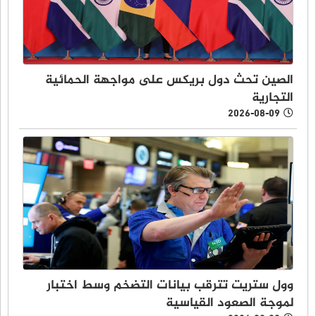
الصين تحث دول بريكس على مواجهة الحمائية
التجارية
2026-08-09
وول ستريت تترقب بيانات التضخم وسط اختبار
لموجة الصعود القياسية