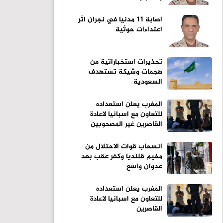
اصابة 11 مدنيا في نجران اثر
اعتداءات حوثية
تحذيرات استخباراتية من
هجمات وشيكة تستهدف
السعودية
المغرب يعلن استعداده
للتعاون مع اسبانيا لاعادة
القاصرين غير المصحوبين
انسحاب قوات الاحتلال من
مخيم قلنديا وكفر عقب بعد
عدوان واسع
المغرب يعلن استعداده
للتعاون مع اسبانيا لاعادة
القاصرين