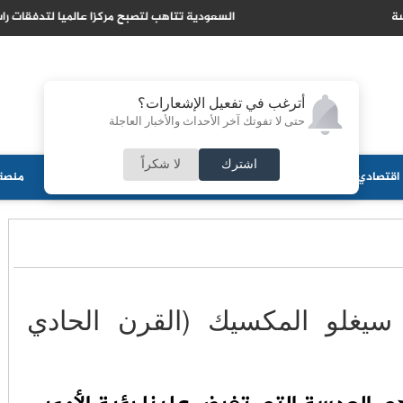
 تتاهب لتصبح مركزا عالميا لتدفقات راس المال الاسلامي
أترغب في تفعيل الإشعارات؟
حتى لا تفوتك آخر الأحداث والأخبار العاجلة
اشترك
لا شكراً
اقتصادي
جامعات
منوعات
ثقافة
مجلس الأمة
أحزاب
منصة 
سيغلو المكسيك (القرن الحادي