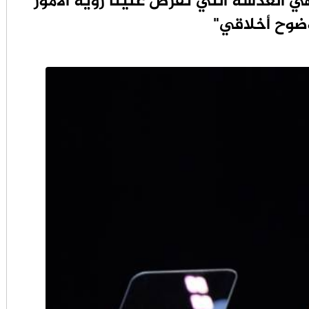
 هي العدسة التي تفرض علينا رؤية الأمور
ضوح أخلاقي"