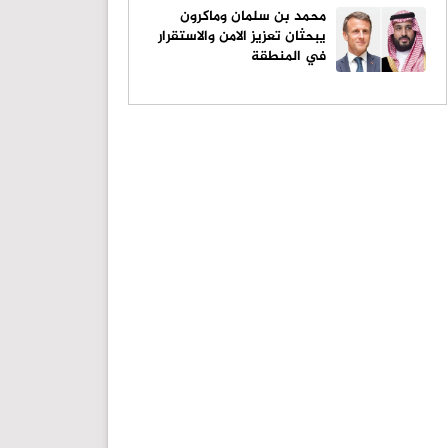
محمد بن سلمان وماكرون
يبحثان تعزيز الامن والاستقرار
في المنطقة