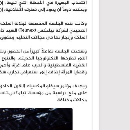
اكتساب البصيرة في اللحظة التي تليها، إن
ويمكنه دوماً أن يعود إلى فطرته الأخلاقية، إن
وكانت هذه الجلسة المخصصة لجلالة الملكة
التنفيذي لشركة
الملكة وإنجازاتها في مجالات التعليم وحقوق ا
وشهدت الجلسة تفاعلاً كبيراً من الحضور، وت
التي تطرحها التكنولوجيا الحديثة، والتنوع 
القضية الفلسطينية والحرب على غزة، وأهمية
وقضايا المرأة، إضافة إلى استعراض تجارب شخص
ويهدف مؤتمر سيغلو المكسيك (القرن الحادي 
على منح دراسية من مؤسسة تيلمكس-تلسيل 
مجالات مختلفة.