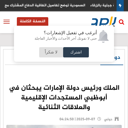
زرقاء
السعودية توضح تفاصيل اتفاقية الدفاع المشترك مع تركيا وباكستان
النسخة الكاملة
أترغب في تفعيل الإشعارات؟
حتى لا تفوتك آخر الأحداث والأخبار العاجلة
اشترك
لا شكراً
دولي
الملك ورئيس دولة الإمارات يبحثان في
أبوظبي المستجدات الإقليمية
والعلاقات الثنائية
دولي
2025-09-07 | 04:24:50