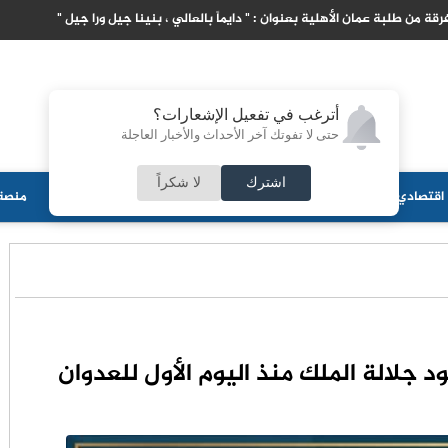
رقة من طلبة عمان الأهلية بعنوان : " دايماً بالعالي ، بنينا جيل ورا جيل "
أترغب في تفعيل الإشعارات؟
حتى لا تفوتك آخر الأحداث والأخبار العاجلة
اشترك
لا شكراً
اقتصادي
جامعات
منوعات
ثقافة
مجلس الأمة
أحزاب
منصة 
 جلالة الملك منذ اليوم الأول للعدوان