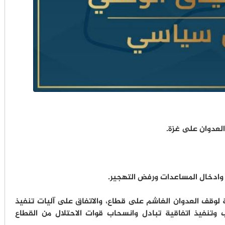
ف العدوان على غزة.
ان وادخال المساعدات ورفض التهجير.
 لوقف العدوان الغاشم على قطاع، والاتفاق على آليات تنفيذ
ب وتنفيذ اتفاقية تبادل وانسحاب قوات الاحتلال من القطاع