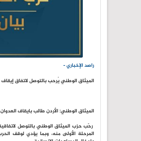
راصد الإخباري -
الميثاق الوطني يُرحب بالتوصل لاتفاق إيقا
الميثاق الوطني: الأردن طالب بايقاف العدو
رحّب حزب الميثاق الوطني بالتوصل لاتفاقية
المرحلة الأولى منه، وبما يؤدي لوقف الحر