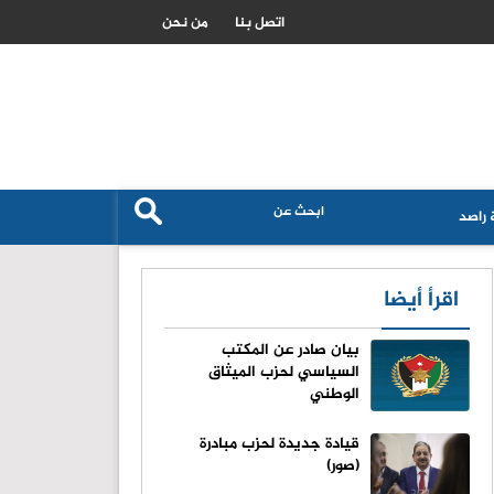
الاحتلال يطرح عطاء لبناء وحدات استيطانية جديدة في القدس
اتصل بنا
من نحن
راصد
اقرأ أيضا
بيان صادر عن المكتب
السياسي لحزب الميثاق
الوطني
قيادة جديدة لحزب مبادرة
(صور)