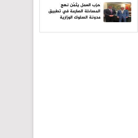
حزب العمل يثمّن نهج
المساءلة الصارمة في تطبيق
مدونة السلوك الوزارية