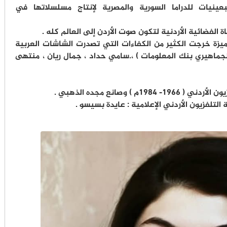
عينيات للدراما السورية والمصرية لإنتاج مسلسلاتها في
تميزة خرجت الكثير من الكفاءات التي تصدرت الشاشات العربية
لجماهيري بنك المعلومات ) ،.سامي حداد ، جمال ريان ، منتهى
) وصانع مجده الذهبي .
لتلفزيون الأردني الإعلامية : عايدة بسيسو .