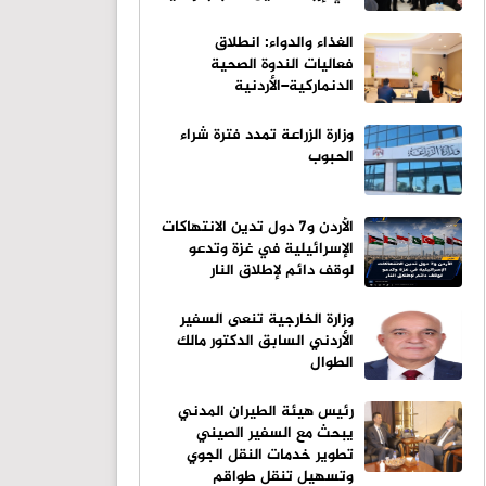
الغذاء والدواء: انطلاق
فعاليات الندوة الصحية
الدنماركية–الأردنية
وزارة الزراعة تمدد فترة شراء
الحبوب
الأردن و7 دول تدين الانتهاكات
الإسرائيلية في غزة وتدعو
لوقف دائم لإطلاق النار
وزارة الخارجية تنعى السفير
الأردني السابق الدكتور مالك
الطوال
رئيس هيئة الطيران المدني
يبحث مع السفير الصيني
تطوير خدمات النقل الجوي
وتسهيل تنقل طواقم