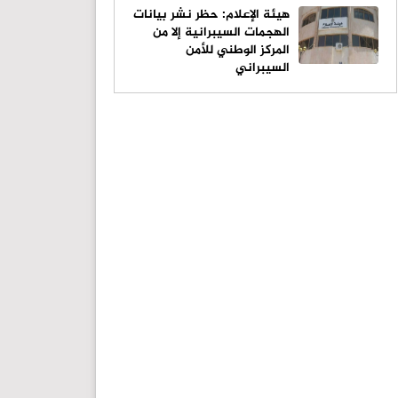
الطيران
هيئة الإعلام: حظر نشر بيانات
الهجمات السيبرانية إلا من
المركز الوطني للأمن
السيبراني