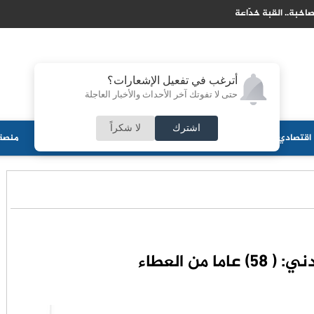
ير الداخلية يعيّن هيئة إدارة مؤقتة لجمعية “مجلس أبناء الدعجة"
أترغب في تفعيل الإشعارات؟
حتى لا تفوتك آخر الأحداث والأخبار العاجلة
اشترك
لا شكراً
اقتصادي
جامعات
منوعات
ثقافة
مجلس الأمة
أحزاب
منصة 
ما من العطاء