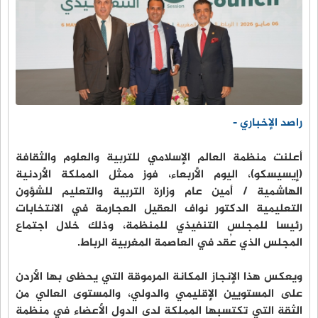
راصد الإخباري -
أعلنت منظمة العالم الإسلامي للتربية والعلوم والثقافة
(إيسيسكو)، اليوم الأربعاء، فوز ممثل المملكة الأردنية
الهاشمية / أمين عام وزارة التربية والتعليم للشؤون
التعليمية الدكتور نواف العقيل العجارمة في الانتخابات
رئيسا للمجلس التنفيذي للمنظمة، وذلك خلال اجتماع
المجلس الذي عُقد في العاصمة المغربية الرباط.
ويعكس هذا الإنجاز المكانة المرموقة التي يحظى بها الأردن
على المستويين الإقليمي والدولي، والمستوى العالي من
الثقة التي تكتسبها المملكة لدى الدول الأعضاء في منظمة