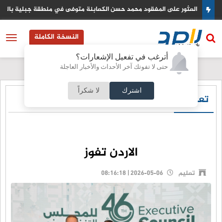
مريكي
العثور على المفقود محمد حسن الكعابنة متوفى في منطقة جبلية بالزرقا
النسخة الكاملة
أترغب في تفعيل الإشعارات؟
حتى لا تفوتك آخر الأحداث والأخبار العاجلة
اشترك
لا شكراً
تعليم
الاردن تفوز
تعليم
2026-05-06 | 08:16:18