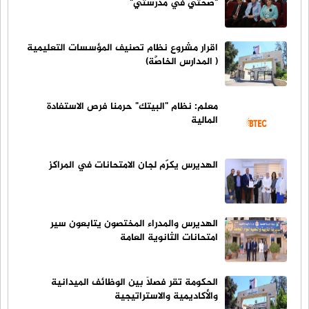
"صحتي في مدرستي"
اقرار مشروع نظام تصنيف المؤسسات التعليمية
( المدارس الخاصَّة)
معلم: نظام "البيتك" حرمنا فرص الاستفادة
المالية
الهديرس يكرّم لجان الامتحانات في المراكز
الهديرس والمدراء المختصون يتابعون سير
امتحانات الثانوية العامة
الحكومة تقر فصلاً بين الوظائف الميدانية
والأكاديمية والاستراتيجية