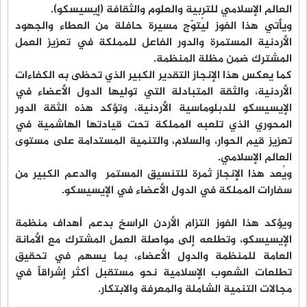
العالم الإسلامي للتربية والعلوم والثقافة (إيسيسكو).
ويأتي هذا الفوز ليُتوّج مسيرة حافلة من العطاء والجهود
الأردنية المستمرة والدور الفاعل للمملكة في تعزيز العمل
المشترك ضمن مظلة المنظمة.
كما يعكس هذا الإنجاز التقدير الكبير الذي تحظى به الكفاءات
الأردنية، والثقة المتبادلة التي توليها الدول الأعضاء في
الإيسيسكو للدبلوماسية الأردنية، وتؤكد هذه الثقة الدور
المحوري الذي تلعبه المملكة تحت قيادتها الهاشمية في
تعزيز قيم الحوار، والسلام، والتنمية المستدامة على مستوى
العالم الإسلامي.
ويُعد هذا الإنجاز ثمرة للتنسيق المستمر والدعم الكبير من
سفارات المملكة في الدول الأعضاء في الإيسيسكو.
ويؤكد هذا الفوز التزام الأردن الراسخ بدعم أهداف منظمة
الإيسيسكو، وتطلعه إلى مواصلة العمل المشترك مع الأمانة
العامة للمنظمة والدول الأعضاء، بما يسهم في تحقيق
تطلعات الشعوب الإسلامية نحو مستقبل أكثر إشراقاً في
مجالات التنمية الشاملة والمعرفة والابتكار.