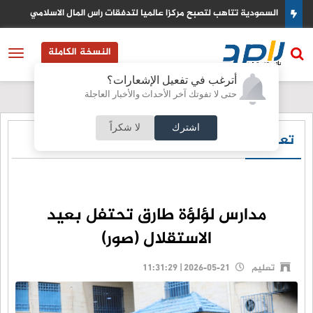
الزراعة الاردنية تكشف حجم استهلاك القمح والشعير وتؤكد تعزيز الامن
الغذائي
النسخة الكاملة
أترغب في تفعيل الإشعارات؟
حتى لا تفوتك آخر الأحداث والأخبار العاجلة
اشترك
لا شكراً
تعليم
مدارس لؤلؤة طارق تحتفل بعيد
الاستقلال (صور)
تعليم
2026-05-21 | 11:31:29