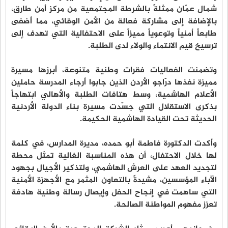
شمال عمّان ممثلةً بالشرطة المجتمعية من مركز أمن طارق،
بالإضافة إلى مشاركة فعالة من الأمن الوقائي، مما أضفى
طابعاً أمنياً وتوعوياً مميزاً على الاحتفالية التي تهدف إلى
ترسيخ قيم الانتماء والولاء لدى الطلبة.
وتضمنت الفعاليات فقرات وطنية متنوعة، أبرزها مسيرة
مميزة نفذها درّاجو الأردن الذين جابوا أرجاء المدرسة حاملين
الأعلام الهاشمية، وسط هتافات الطلبة والأهالي ابتهاجاً
بذكرى الاستقلال التي جسّدت مسيرة بناء الدولة الأردنية
الحديثة تحت القيادة الهاشمية الحكيمة.
وأكدت الدكتورة فاطمة أبو حمده، مديرة المدارس، في كلمة
لها خلال الاحتفال، أن هذه المناسبة الغالية تمثل محطة
لتجديد العهد على العرش الهاشمي، ولتذكير الأجيال بجهود
الآباء المؤسسين، مشيدةً بالتعاون المثمر مع الأجهزة الأمنية
التي ساهمت في إنجاح الحفل وإيصال رسالة وطنية هادفة
تعزز مفهوم المواطنة الصالحة.