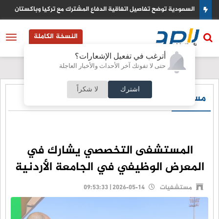
زرقاء
السعودية توضح تفاصيل اتفاقية الدفاع المشترك مع تركيا وباكستان
النسخة الكاملة
أترغب في تفعيل الإشعارات؟
حتى لا تفوتك آخر الأحداث والأخبار العاجلة
اشترك
لا شكراً
مستشفيات
المستشفى التخصصي يشارك في
المعرض الوظيفي في الجامعة الأردنية
مستشفيات
2026-05-14 | 09:53:33