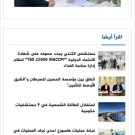
اقرأ أيضا
مستشفى الكندي يجدد حصوله على شهادة
الاعتماد الدولية **ISO 22000 (HACCP)** لنظام
إدارة سلامة الغذاء
اتفاق بين مؤسسة الحسين للسرطان و"الشرق
الأوسط للتأمين"
استغلال الطاقة الشمسية في 9 مستشفيات
حكومية
غرفة عمليات هامبورغ احدى غرف العمليات في