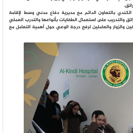
ائق.
كندي بالتعاون الدائم مع مديرية دفاع مدني وسط لإقامة
رائق والتدريب على استعمال الطفايات بأنواعها والتدرب العملي
ين والزوار والعاملين لرفع درجة الوعي حول أهمية التعامل مع