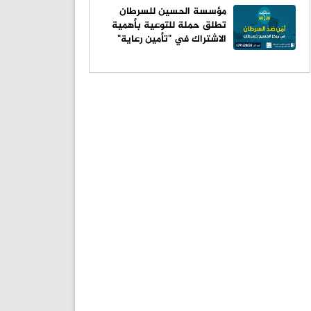
مؤسسة الحسين للسرطان
تطلق حملة للتوعية بأهمية
الاشتراك في "تأمين رعاية"