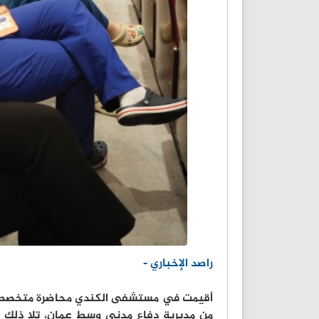
راصد الإخباري -
أقيمت في مستشفى الكندي محاضرة متخصصة حول
من مديرية دفاع مدني وسط عمان، تلا ذلك 