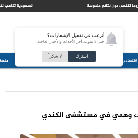
 تتاهب لتصبح مركزا عالميا لتدفقات راس المال الاسلامي
أترغب في تفعيل الإشعارات؟
حتى لا تفوتك آخر الأحداث والأخبار العاجلة
اشترك
لا شكراً
اقتصادي
جامعات
منوعات
ثقافة
مجلس الأمة
أحزاب
منصة 
لاء وهمي في مستشفى الكندي