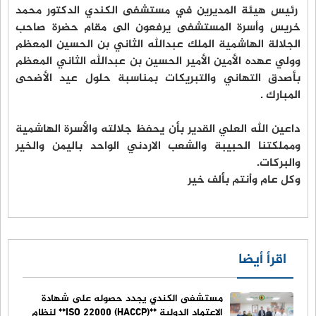
رئيس هيئة المديرين في مستشفى الكندي الدكتور محمد
خريس وأسرة المستشفى يرفعون الى مقام حضرة صاحب
الجلالة الهاشمية الملك عبدالله الثاني بن الحسين المعظم
وولي عهده الأمين الأمير الحسين بن عبدالله الثاني المعظم
بأصدق التهاني والتبريكات بمناسبة حلول عيد الأضحى
المبارك .
داعين الله العلي القدير بأن يحفظ جلالته والأسرة الهاشمية
ومملكتنا الحبيبة والشعب الاردني الواحد باليمن والخير
والبركات.
وكل عام وأنتم بألف خير
اقرأ أيضا
مستشفى الكندي يجدد حصوله على شهادة
الاعتماد الدولية **ISO 22000 (HACCP)** لنظام