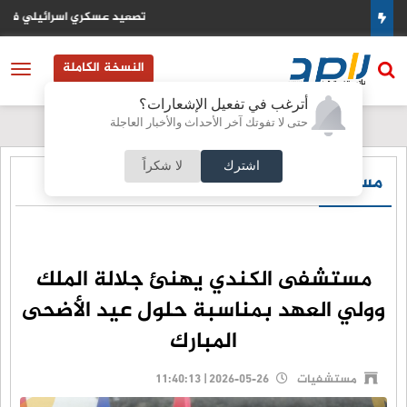
تصعيد عسكري اسرائيلي في جنوب لبنان واستهداف لجرافة الجيش
النسخة الكاملة
أترغب في تفعيل الإشعارات؟
حتى لا تفوتك آخر الأحداث والأخبار العاجلة
اشترك
لا شكراً
مستشفيات
مستشفى الكندي يهنئ جلالة الملك
وولي العهد بمناسبة حلول عيد الأضحى
المبارك
مستشفيات
2026-05-26 | 11:40:13