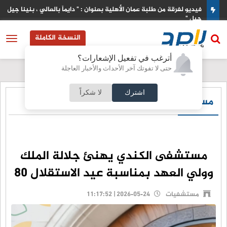
تان
فيديو لفرقة من طلبة عمان الأهلية بعنوان : " دايماً بالعالي ، بنينا جيل ورا
جيل "
النسخة الكاملة
أترغب في تفعيل الإشعارات؟
حتى لا تفوتك آخر الأحداث والأخبار العاجلة
اشترك
لا شكراً
مستشفيات
مستشفى الكندي يهنئ جلالة الملك
وولي العهد بمناسبة عيد الاستقلال 80
مستشفيات
2026-05-24 | 11:17:52