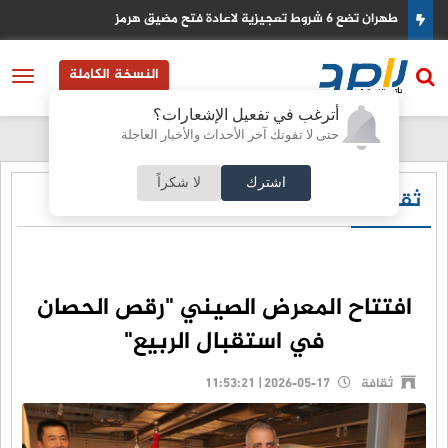
رئيس الاركان الاميركي يطالب بايجاد مخرج من الحرب مع ايران
النسخة الكاملة
أترغب في تفعيل الإشعارات؟
حتى لا تفوتك آخر الأحداث والأخبار العاجلة
اشترك
لا شكراً
ثقافة
افتتاح المعرض الصيني "رقص الحصان
في استقبال الربيع"
ثقافة
2026-05-17 | 11:53:21