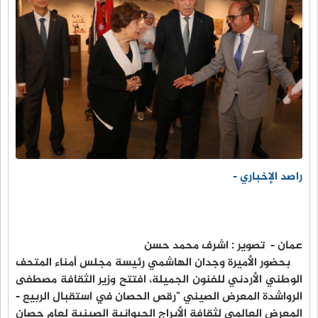
راصد الإخباري -
عمان - تصوير : اشرف محمد حسن
بحضور الأميرة وجدان الهاشمي رئيسة مجلس أمناء المتحف
الوطني الأردني للفنون الجميلة، افتتح وزير الثقافة مصطفى
الرواشدة المعرض الصيني "رقص الحصان في استقبال الربيع -
المعرض العالمي لثقافة الأبراج الحيوانية الصينية لعام حصان