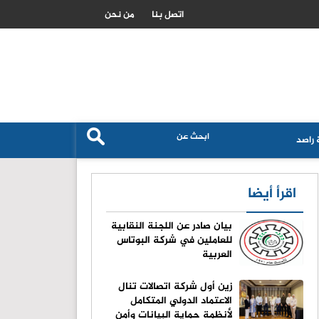
الزراعة الاردنية تكشف حجم استهلاك القمح والشعير وتؤكد تعزيز الامن
اتصل بنا
من نحن
راصد
اقرأ أيضا
بيان صادر عن اللجنة النقابية
للعاملين في شركة البوتاس
العربية
زين أول شركة اتصالات تنال
الاعتماد الدولي المتكامل
لأنظمة حماية البيانات وأمن