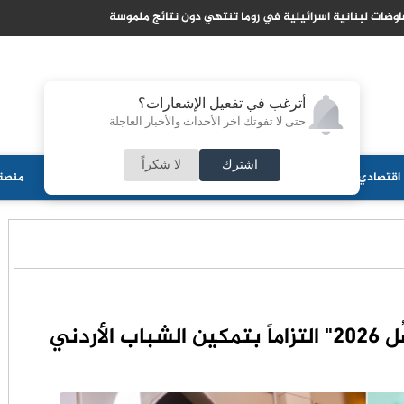
دية تتاهب لتصبح مركزا عالميا لتدفقات راس المال الاسلامي
أترغب في تفعيل الإشعارات؟
حتى لا تفوتك آخر الأحداث والأخبار العاجلة
اشترك
لا شكراً
اقتصادي
جامعات
منوعات
ثقافة
مجلس الأمة
أحزاب
منصة 
أردني