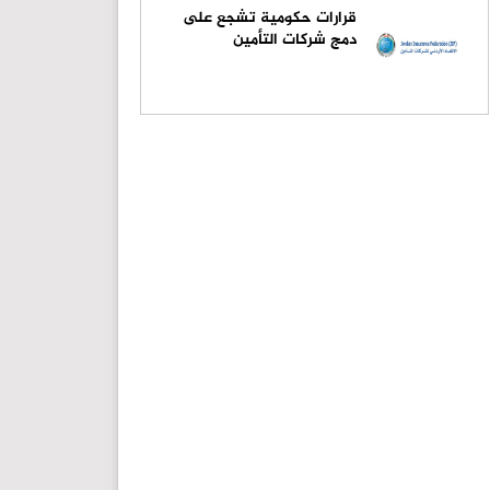
قرارات حكومية تشجع على
دمج شركات التأمين