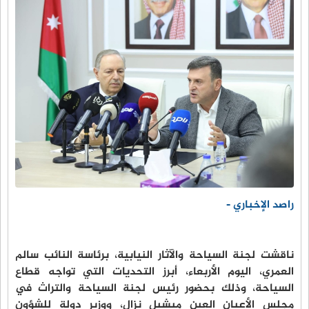
راصد الإخباري -
ناقشت لجنة السياحة والآثار النيابية، برئاسة النائب سالم
العمري، اليوم الأربعاء، أبرز التحديات التي تواجه قطاع
السياحة، وذلك بحضور رئيس لجنة السياحة والتراث في
مجلس الأعيان العين ميشيل نزال، ووزير دولة للشؤون