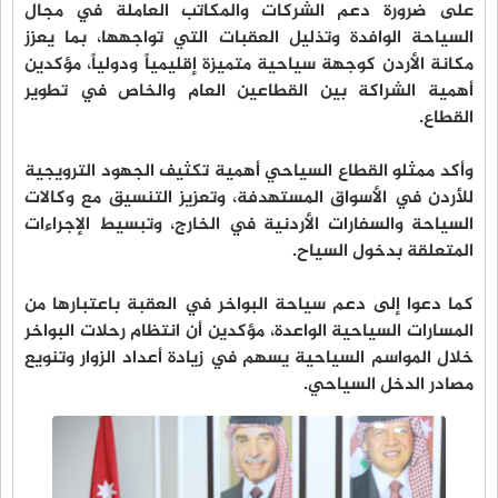
على ضرورة دعم الشركات والمكاتب العاملة في مجال
السياحة الوافدة وتذليل العقبات التي تواجهها، بما يعزز
مكانة الأردن كوجهة سياحية متميزة إقليمياً ودولياً، مؤكدين
أهمية الشراكة بين القطاعين العام والخاص في تطوير
القطاع.
وأكد ممثلو القطاع السياحي أهمية تكثيف الجهود الترويجية
للأردن في الأسواق المستهدفة، وتعزيز التنسيق مع وكالات
السياحة والسفارات الأردنية في الخارج، وتبسيط الإجراءات
المتعلقة بدخول السياح.
كما دعوا إلى دعم سياحة البواخر في العقبة باعتبارها من
المسارات السياحية الواعدة، مؤكدين أن انتظام رحلات البواخر
خلال المواسم السياحية يسهم في زيادة أعداد الزوار وتنويع
مصادر الدخل السياحي.