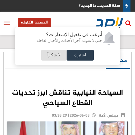
 "اقرأ
سكة الحديد... ما الجديد؟
النسخة الكاملة
أترغب في تفعيل الإشعارات؟
حتى لا تفوتك آخر الأحداث والأخبار العاجلة
اشترك
لا شكراً
مجلس الأمة
السياحة النيابية تناقش ابرز تحديات
القطاع السياحي
مجلس الأمة
2026-06-03 | 03:38:29