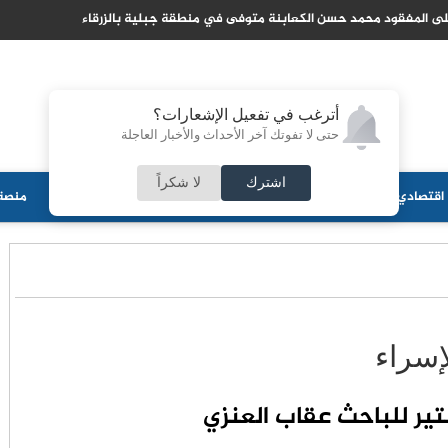
 توضح تفاصيل اتفاقية الدفاع المشترك مع تركيا وباكستان
أترغب في تفعيل الإشعارات؟
حتى لا تفوتك آخر الأحداث والأخبار العاجلة
اشترك
لا شكراً
اقتصادي
جامعات
منوعات
ثقافة
مجلس الأمة
أحزاب
منصة 
إسراء
ير للباحث عقاب العنزي