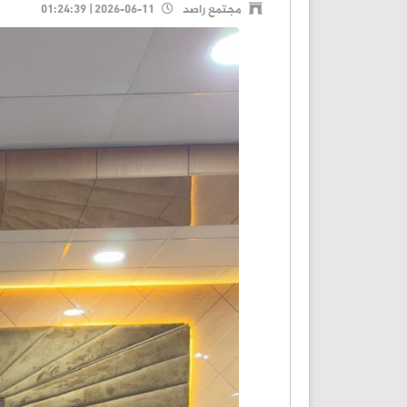
مجتمع راصد
2026-06-11 | 01:24:39