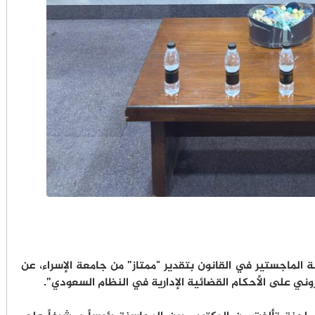
لماجستير في القانون بتقدير "ممتاز” من جامعة الإسراء، عن
روني على الأحكام القضائية الإدارية في النظام السعودي”.