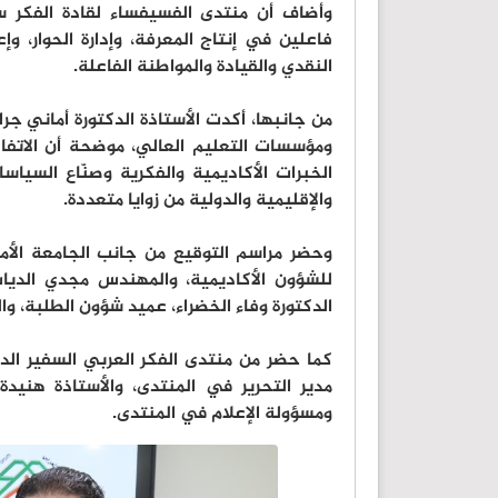
وأضاف أن منتدى الفسيفساء لقادة الفكر سيم
فاعلين في إنتاج المعرفة، وإدارة الحوار، وإع
النقدي والقيادة والمواطنة الفاعلة.
من جانبها، أكدت الأستاذة الدكتورة أماني ج
ومؤسسات التعليم العالي، موضحة أن الاتف
الخبرات الأكاديمية والفكرية وصنّاع السياس
والإقليمية والدولية من زوايا متعددة.
وحضر مراسم التوقيع من جانب الجامعة الأم
للشؤون الأكاديمية، والمهندس مجدي الديات
الدكتورة وفاء الخضراء، عميد شؤون الطلبة، وا
كما حضر من منتدى الفكر العربي السفير الدك
مدير التحرير في المنتدى، والأستاذة هنيدة 
ومسؤولة الإعلام في المنتدى.