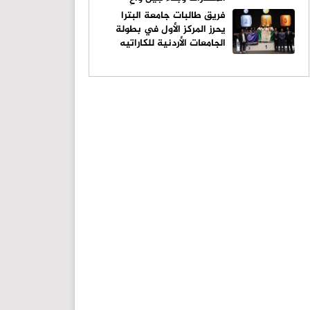
فريق طالبات جامعة البترا
يحرز المركز الأول في بطولة
الجامعات الأردنية للكاراتيه