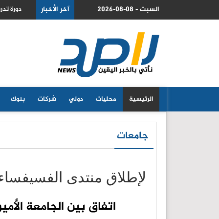
2026-08-08 - السبت
آخر الأخبار
ث الدوائية والتشخيصية في عمان الاهلية حول الهندسة الطبية الحيوية
التكنولو
2026
الرئيسية
محليات
دولي
شركات
بنوك
جامعات
لإطلاق منتدى الفسيفساء 
اتفاق بين الجامعة الأمي