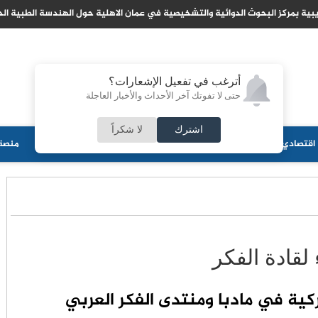
جيا الزراعية في عمان الأهلية تشارك بفعاليات اليوم العالمي لمكافحة التصحر والج
أترغب في تفعيل الإشعارات؟
حتى لا تفوتك آخر الأحداث والأخبار العاجلة
اشترك
لا شكراً
اقتصادي
جامعات
منوعات
ثقافة
مجلس الأمة
أحزاب
منصة 
لقادة الفكر
ركية في مادبا ومنتدى الفكر العربي