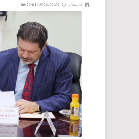
جامعات
2026-07-07 | 08:27:01