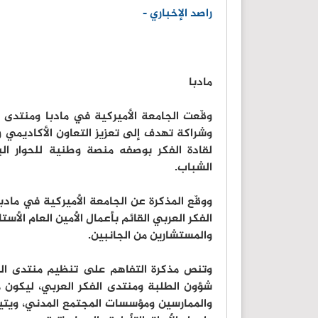
راصد الإخباري -
مادبا
وشراكة تهدف إلى تعزيز التعاون الأكاديمي 
لقادة الفكر بوصفه منصة وطنية للحوار البنّ
الشباب.
ووقّع المذكرة عن الجامعة الأميركية في مادب
الفكر العربي القائم بأعمال الأمين العام الأس
والمستشارين من الجانبين.
وتنص مذكرة التفاهم على تنظيم منتدى الف
شؤون الطلبة ومنتدى الفكر العربي، ليكون من
والممارسين ومؤسسات المجتمع المدني، ويتيح