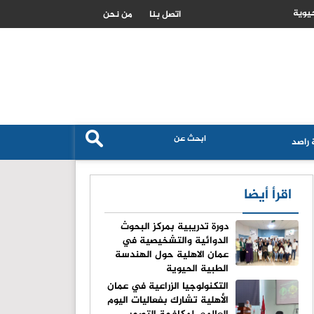
فاف
هندسة عمان الأهلية تحصد المركز الأول بمسابقة مشاريع النقل والمرور
اتصل بنا
من نحن
راصد
اقرأ أيضا
دورة تدريبية بمركز البحوث
الدوائية والتشخيصية في
عمان الاهلية حول الهندسة
الطبية الحيوية
التكنولوجيا الزراعية في عمان
الأهلية تشارك بفعاليات اليوم