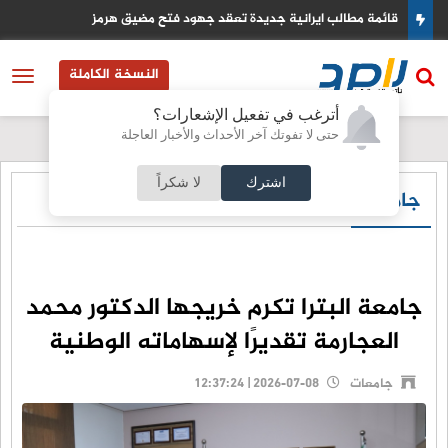
قائمة مطالب ايرانية جديدة تعقد جهود فتح مضيق هرمز
النسخة الكاملة
أترغب في تفعيل الإشعارات؟
حتى لا تفوتك آخر الأحداث والأخبار العاجلة
اشترك
لا شكراً
جامعات
جامعة البترا تكرم خريجها الدكتور محمد
العجارمة تقديرًا لإسهاماته الوطنية
جامعات
2026-07-08 | 12:37:24