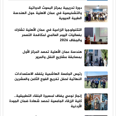
دورة تدريبية بمركز البحوث الدوائية
والتشخيصية في عمان الاهلية حول الهندسة
الطبية الحيوية
التكنولوجيا الزراعية في عمان الأهلية تشارك
بفعاليات اليوم العالمي لمكافحة التصحر
والجفاف 2026
هندسة عمان الأهلية تحصد المركز الأول
بمسابقة مشاريع النقل والمرور
رئيس الجامعة الهاشمية يتفقد الاستعدادات
النهائية لحفل تخريج الفوج الثامن والعشرين
إنجاز نوعي يضاف لمسيرة البلقاء التطبيقية..
كلية الزرقاء الجامعية تحصد شهادة ضمان الجودة
الأردنية