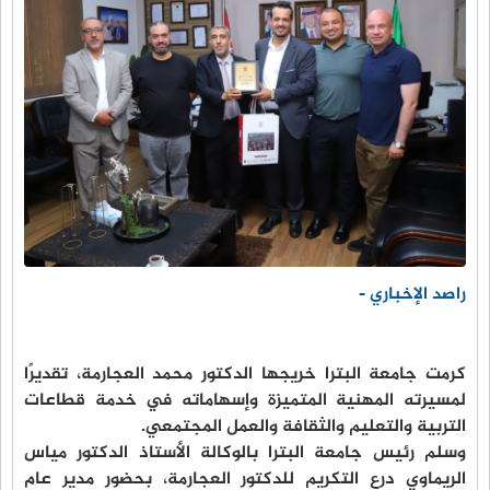
راصد الإخباري -
كرمت جامعة البترا خريجها الدكتور محمد العجارمة، تقديرًا
لمسيرته المهنية المتميزة وإسهاماته في خدمة قطاعات
التربية والتعليم والثقافة والعمل المجتمعي.
وسلم رئيس جامعة البترا بالوكالة الأستاذ الدكتور مياس
الريماوي درع التكريم للدكتور العجارمة، بحضور مدير عام