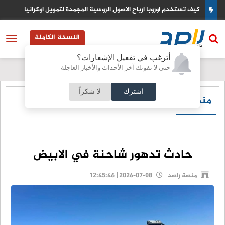
كيف تستخدم اوروبا ارباح الاصول الروسية المجمدة لتمويل اوكرانيا
النسخة الكاملة
أترغب في تفعيل الإشعارات؟
حتى لا تفوتك آخر الأحداث والأخبار العاجلة
اشترك
لا شكراً
منصة راصد
حادث تدهور شاحنة في الابيض
منصة راصد
2026-07-08 | 12:45:46