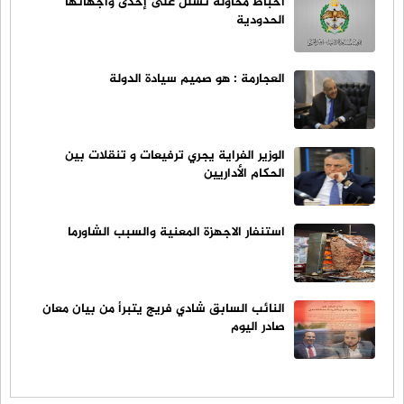
احباط محاولة تسلل على إحدى واجهاتها
الحدودية
العجارمة : هو صميم سيادة الدولة
الوزير الفراية يجري ترفيعات و تنقلات بين
الحكام الأداريين
استنفار الاجهزة المعنية والسبب الشاورما
النائب السابق شادي فريج يتبرأ من بيان معان
صادر اليوم